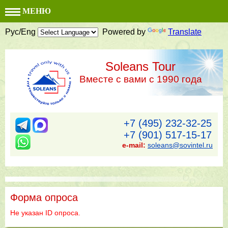
МЕНЮ
Рус/Eng
Powered by
Translate
Soleans Tour
Вместе с вами с 1990 года
+7 (495) 232-32-25
+7 (901) 517-15-17
e-mail:
soleans@sovintel.ru
Форма опроса
Не указан ID опроса.