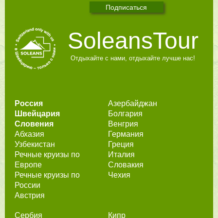
SoleansTour
Отдыхайте с нами, отдыхайте лучше нас!
Россия
Азербайджан
Швейцария
Болгария
Словения
Венгрия
Абхазия
Германия
Узбекистан
Греция
Речные круизы по
Италия
Европе
Словакия
Речные круизы по
Чехия
России
Австрия
Сербия
Кипр