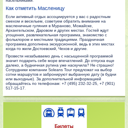
насельниками.
Как отметить Масленицу
Если активный отдых ассоциируется у вас с радостным
смехом и весельем, советуем обратить внимание на
масленичные гуляния в Мураново, Можайске,
Архангельском, Даровом и других местах. Гостей ждут
угощения, развлекательная программа, знакомство с
фольклором и местными традициями. Праздничная
программа дополнена экскурсионной, ведь в этих местах
когда-то жили Достоевский, Чехов и другие.
Провести незабываемо день с насыщенной программой
значит подарить себе море впечатлений. До отпуска еще
далеко, а будничная рутина уже наскучила? Не страшно!
Сотрудники компании Soleans Tour предложат на выбор
сотни маршрутов и забронируют выбранную дату (в будни
или выходные). За дополнительной информацией
обращайтесь по телефонам: +7 (495) 232-32-25, +7 (901)
517-15-17.