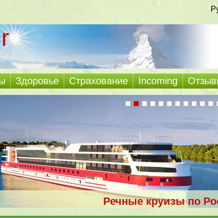
Р
r
ы
Здоровье
Страхование
Incoming
Отзыв
Речные круизы по Ро