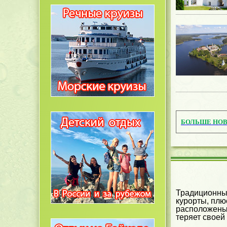
БОЛЬШЕ НО
Традиционны
курорты, плю
расположены 
теряет своей