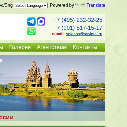
ус/Eng
Powered by
Translate
+7 (495) 232-32-25
+7 (901) 517-15-17
e-mail:
soleans@sovintel.ru
ы
Галерея
Агентствам
Контакты
ссии