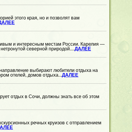
орией этого края, но и позволят вам
ДАЛЕЕ
сивым и интересным местам России. Карелия —
 нетронутой северной природой....
ДАЛЕЕ
 направление выбирают любители отдыха на
ом отелей, домов отдыха...
ДАЛЕЕ
рует отдых в Сочи, должны знать все об этом
кскурсионных речных круизов с отправлением
АЛЕЕ