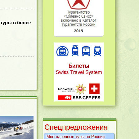
 туры в более
Cпецпредложения
Многодневные туры по России