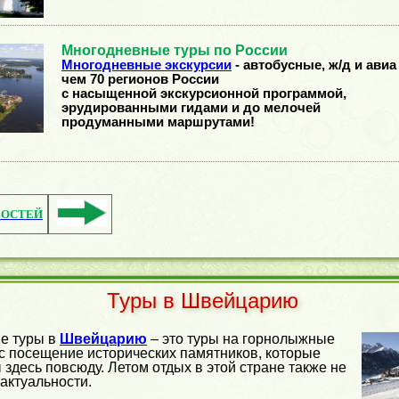
Многодневные туры по России
Многодневные экскурсии
- автобусные, ж/д и авиа
чем 70 регионов России
с насыщенной экскурсионной программой,
эрудированными гидами и до мелочей
продуманными маршрутами!
ВОСТЕЙ
Туры в Швейцарию
е туры в
Швейцарию
– это туры на горнолыжные
с посещение исторических памятников, которые
здесь повсюду. Летом отдых в этой стране также не
 актуальности.