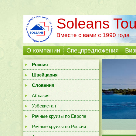
Soleans Tou
Вместе с вами с 1990 года
О компании
Cпецпредложения
Виз
Россия
Швейцария
Словения
Абхазия
Узбекистан
Речные круизы по Европе
Речные круизы по России