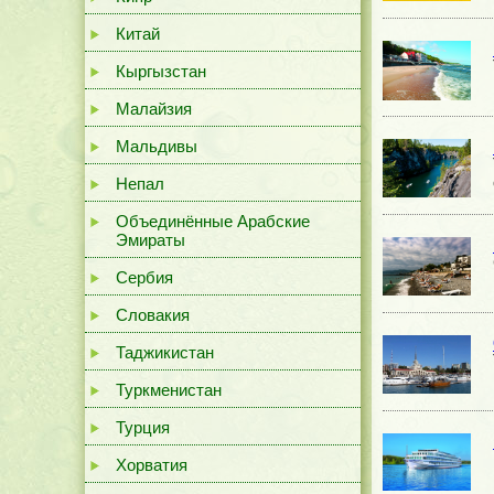
Китай
Кыргызстан
Малайзия
Мальдивы
Непал
Объединённые Арабские
Эмираты
Сербия
Словакия
Таджикистан
Туркменистан
Турция
Хорватия