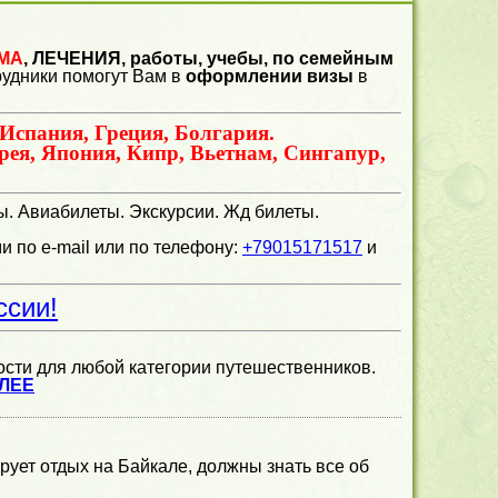
МА
,
ЛЕЧЕНИЯ, работы, учебы, по семейным
удники помогут Вам в
оформлении визы
в
Испания, Греция, Болгария.
рея, Япония, Кипр, Вьетнам, Сингапур,
ы. Авиабилеты. Экскурсии. Жд билеты.
 по e-mail или по телефону:
+79015171517
и
ссии!
сти для любой категории путешественников.
ЛЕЕ
рует отдых на Байкале, должны знать все об