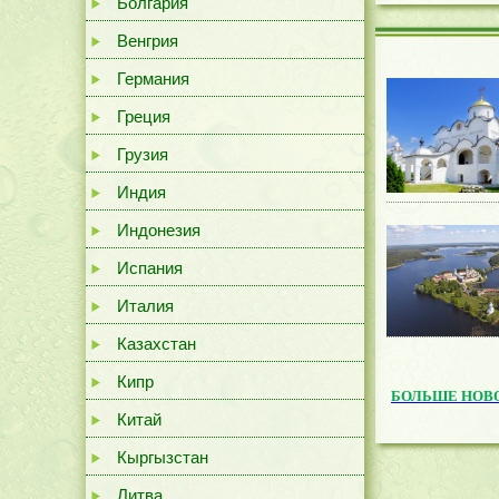
Болгария
Венгрия
Германия
Греция
Грузия
Индия
Индонезия
Испания
Италия
Казахстан
Кипр
БОЛЬШЕ НОВ
Китай
Кыргызстан
Литва