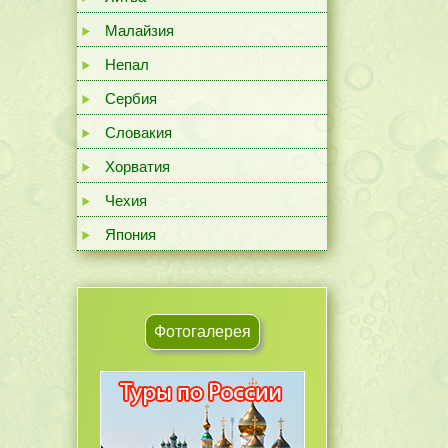
Малайзия
Непал
Сербия
Словакия
Хорватия
Чехия
Япония
Фотогалерея