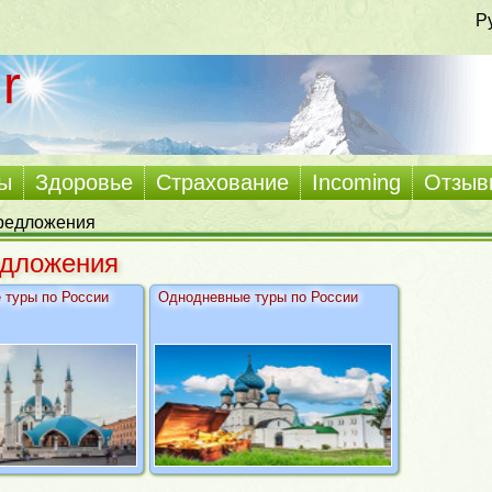
Р
r
ы
Здоровье
Страхование
Incoming
Отзыв
предложения
дложения
 туры по России
Однодневные туры по России