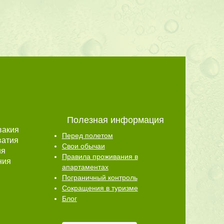
Полезная информация
вакия
Перед полетом
ватия
Свои обычаи
ия
Правила проживания в
ния
апартаментах
Пограничный контроль
Сокращения в туризме
Блог