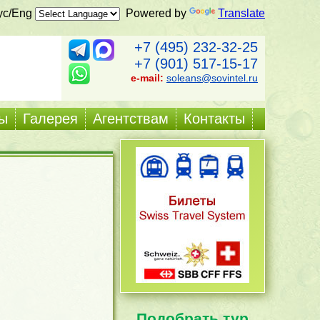
ус/Eng
Powered by
Translate
+7 (495) 232-32-25
+7 (901) 517-15-17
e-mail:
soleans@sovintel.ru
ы
Галерея
Агентствам
Контакты
Подобрать тур