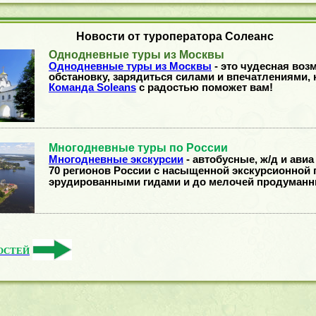
Новости от туроператора Солеанс
Однодневные туры из Москвы
Однодневные туры из Москвы
- это чудесная воз
обстановку, зарядиться силами и впечатлениями, 
Команда Soleans
с радостью поможет вам!
Многодневные туры по России
Многодневные экскурсии
- автобусные, ж/д и авиа
70 регионов России с насыщенной экскурсионной 
эрудированными гидами и до мелочей продуман
ОСТЕЙ