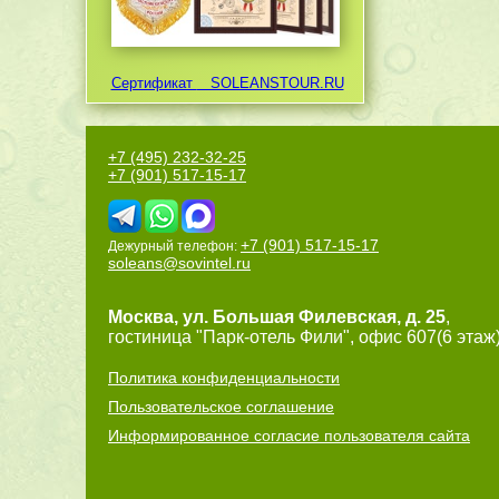
Сертификат
SOLEANSTOUR.RU
+7 (495) 232-32-25
+7 (901) 517-15-17
+7 (901) 517-15-17
Дежурный телефон:
soleans@sovintel.ru
Москва
,
ул. Большая Филевская, д. 25
,
гостиница "Парк-отель Фили", офис 607(6 этаж)
Политика конфиденциальности
Пользовательское соглашение
Информированное согласие пользователя сайта