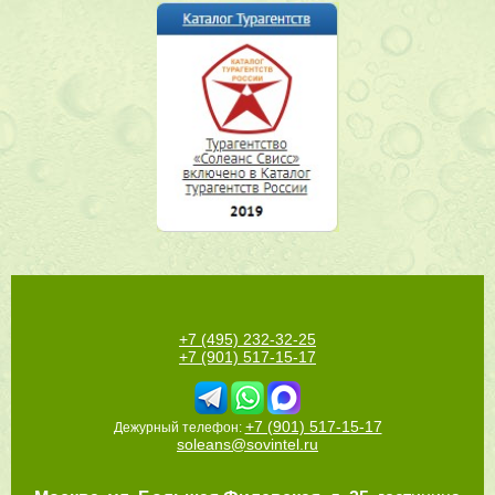
+7 (495) 232-32-25
+7 (901) 517-15-17
+7 (901) 517-15-17
Дежурный телефон:
soleans@sovintel.ru