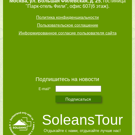
Москва
,
ул. Большая Филевская, д. 25
, гостиница
"Парк-отель Фили", офис 607(6 этаж).
Политика конфиденциальности
Пользовательское соглашение
Информированное согласие пользователя сайта
Подпишитесь на новости
E-mail*
SoleansTour
Отдыхайте с нами, отдыхайте лучше нас!