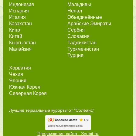
Индонезия
Мальдивы
Испания
Непал
Италия
Объединённые
Казахстан
Арабские Эмираты
Кипр
Сербия
Китай
Словакия
Кыргызстан
Таджикистан
Малайзия
Туркменистан
Турция
Хорватия
Чехия
Япония
Южная Корея
Северная Корея
Лучшие термальные курорты от "Солеанс"
Продвижение сайта - Seobit.ru