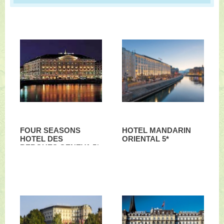
FOUR SEASONS
HOTEL MANDARIN
HOTEL DES
ORIENTAL 5*
BERGUES GENEVA 5*