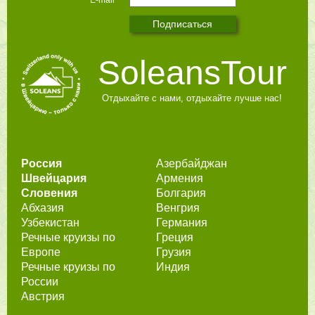
SoleansTour
Отдыхайте с нами, отдыхайте лучше нас!
Россия
Азербайджан
Швейцария
Армения
Словения
Болгария
Абхазия
Венгрия
Узбекистан
Германия
Речные круизы по
Греция
Европе
Грузия
Речные круизы по
Индия
России
Австрия