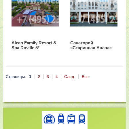
Alean Family Resort &
Санаторий
Spa Doville 5*
«Старинная Анапа»
Страницы:
1
2
3
4
След.
Все