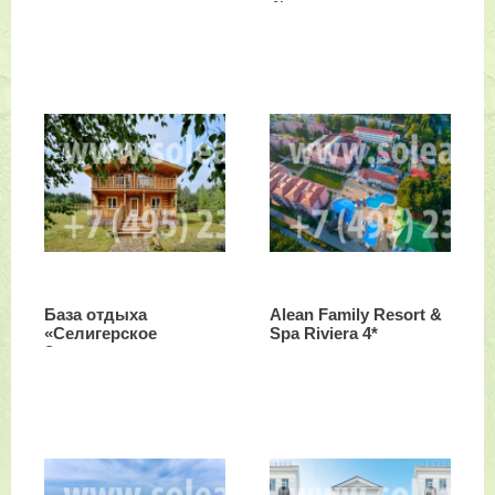
4*sup
База отдыха
Alean Family Resort &
«Селигерское
Spa Riviera 4*
Заплавье»