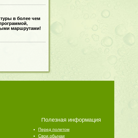
 туры в более чем
программой,
ными маршрутами!
Полезная информация
Перед полетом
Свои обычаи