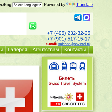
ус/Eng
Powered by
Translate
+7 (495) 232-32-25
+7 (901) 517-15-17
e-mail:
soleans@sovintel.ru
ы
Галерея
Агентствам
Контакты