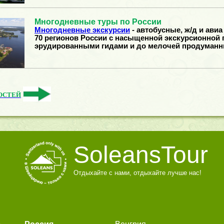
Многодневные туры по России
Многодневные экскурсии
- автобусные, ж/д и авиа
70 регионов России с насыщенной экскурсионной 
эрудированными гидами и до мелочей продуман
ОСТЕЙ
SoleansTour
Отдыхайте с нами, отдыхайте лучше нас!