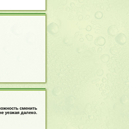
можность сменить
не уезжая далеко.