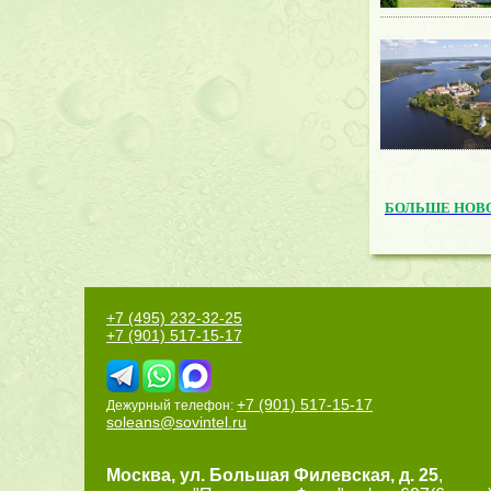
БОЛЬШЕ НОВ
+7 (495) 232-32-25
+7 (901) 517-15-17
+7 (901) 517-15-17
Дежурный телефон:
soleans@sovintel.ru
Москва
,
ул. Большая Филевская, д. 25
,