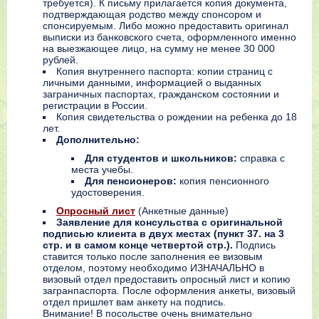
требуется). К письму прилагается копия документа,
подтверждающая родство между спонсором и
спонсируемым. Либо можно предоставить оригинал
выписки из банковского счета, оформленного именно
на выезжающее лицо, на сумму не менее 30 000
рублей.
Копия внутреннего паспорта: копии страниц с
личными данными, информацией о выданных
заграничных паспортах, гражданском состоянии и
регистрации в России.
Копия свидетельства о рождении на ребенка до 18
лет.
Дополнительно:
Для студентов и школьников:
справка с
места учебы.
Для пенсионеров:
копия пенсионного
удостоверения.
Опросный лист
(Анкетные данные)
Заявление для консульства с оригинальной
подписью клиента в двух местах (пункт 37. на 3
стр. и в самом конце четвертой стр.).
Подпись
ставится только после заполнения ее визовым
отделом, поэтому необходимо ИЗНАЧАЛЬНО в
визовый отдел предоставить опросный лист и копию
загранпаспорта. После оформления анкеты, визовый
отдел пришлет вам анкету на подпись.
Внимание! В посольстве очень внимательно