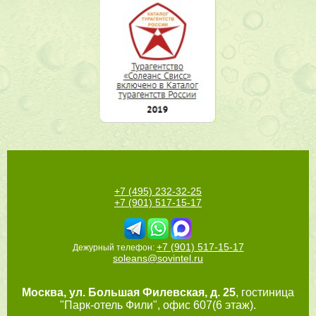
+7 (495) 232-32-25
+7 (901) 517-15-17
+7 (901) 517-15-17
Дежурный телефон:
soleans@sovintel.ru
Москва
,
ул. Большая Филевская, д. 25
, гостиница
"Парк-отель Фили", офис 607(6 этаж).