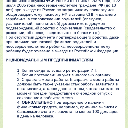
пограничной службы ФСБ России от 11 июля 2005 года, с 22
июля 2005 года несовершеннолетние граждане РФ (до 18
лет) при выезде из России по заграничному паспорту или
общегражданскому паспорту РФ в страны СНГ и дальнего
зарубежья, в сопровождении родителей (опекунов,
усыновителей, попечителей) должны иметь документ,
подтверждающий родство с родителями (свидетельство о
рождении, об опеке, свидетельство о браке и т.д.).
При отсутствии документа подтверждающего родство, даже
при наличии одинаковой фамилии родителей и
несовершеннолетнего ребенка, несовершеннолетнему
ребенку будет отказано в выезде из Российской Федерации.
ИНДИВИДУАЛЬНЫМ ПРЕДПРИНИМАТЕЛЯМ
Копия свидетельства о регистрации ИП;
Копия постановки на учет в налоговых органах;
Справка с места работы. В справке с места работы
должны быть также указаны стаж работы заявителя в
организации, а также данные о том, что заявителю на
момент поездки предоставлен очередной отпуск с
сохранением рабочего места.
ОБЯЗАТЕЛЬНО
Подтверждение о наличии
финансовых средств, например, оригинал выписки с
банковского счета из расчета не менее 100 долларов
в день на человека.