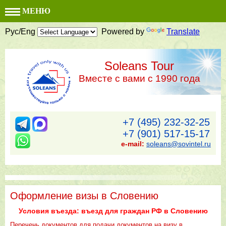
МЕНЮ
Рус/Eng
Powered by
Translate
Soleans Tour
Вместе с вами с 1990 года
+7 (495) 232-32-25
+7 (901) 517-15-17
e-mail:
soleans@sovintel.ru
Оформление визы в Словению
Условия въезда: въезд для граждан РФ в Словению
Перечень документов для подачи документов на визу в