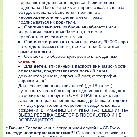
проверяют подлинность подписи. Если подпись
подделана, Посольство имеет право отказать в визе
без дальнейших объяснений причин. За
несовершеннолетних детей имеют право
подписываться их родители.
Оригинал выписки из брони авиабилетов или
ксерокопия самих авиабилетов, если они
приобретаются самостоятельно.
Оригинал страхового полиса на сумму 30 000 евро
на каждого выезжающего, если он приобретается
самостоятельно.
Согласие на обработку.персональных данных
скачать
Для детей
, вписанных в паспорт, вне зависимости
от возраста, предоставляется полный пакет
документов (анкета, опросный лист, фотографии,
справки и т.д.)
Для несовершеннолетних детей (до 18-ти лет),
путешествующих без сопровождения хотя бы одного
из родителей, требуется ОРИГИНАЛ нотариально
заверенного разрешения на выезд ребенка от одного
или двух родителей и ксерокопия свидетельства о
рождении. ВНИМАНИЕ! ОРИГИНАЛ РАЗРЕШЕНИЯ НА
ВЫЕЗД РЕБЕНКА СДАЕТСЯ В ПОСОЛЬСТВО И НЕ
ВОЗВРАЩАЕТСЯ!
* Важно:
Расположение пограничной службы ФСБ РФ
о
выезде несовершеннолетних!!!
Согласно распоряжению