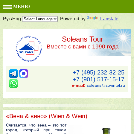
МЕНЮ
Рус/Eng
Powered by
Translate
Soleans Tour
Вместе с вами с 1990 года
+7 (495) 232-32-25
+7 (901) 517-15-17
e-mail:
soleans@sovintel.ru
«Вена & вино» (Wien & Wein)
Считается, что вена – это тот
город, который при таком