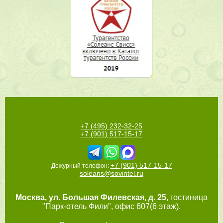
+7 (495) 232-32-25
+7 (901) 517-15-17
+7 (901) 517-15-17
Дежурный телефон:
soleans@sovintel.ru
Москва
,
ул. Большая Филевская, д. 25
, гостиница
"Парк-отель Фили", офис 607(6 этаж).