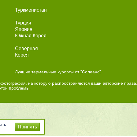
Туркменистан
Турция
Япония
Южная Корея
Северная
Корея
Лучшие термальные курорты от "Солеанс"
фотография, на которую распространяются ваши авторские права,
этой проблемы.
ать
Принять