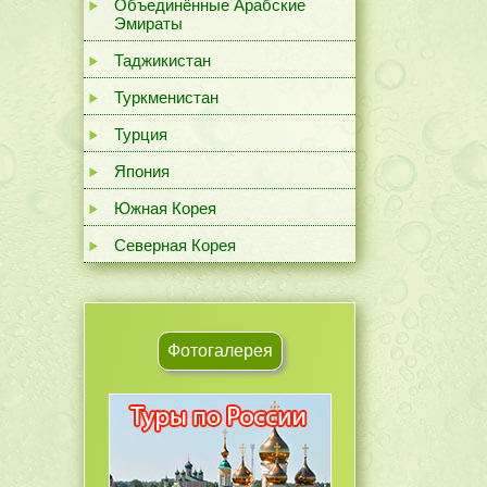
Объединённые Арабские
Эмираты
Таджикистан
Туркменистан
Турция
Япония
Южная Корея
Северная Корея
Фотогалерея