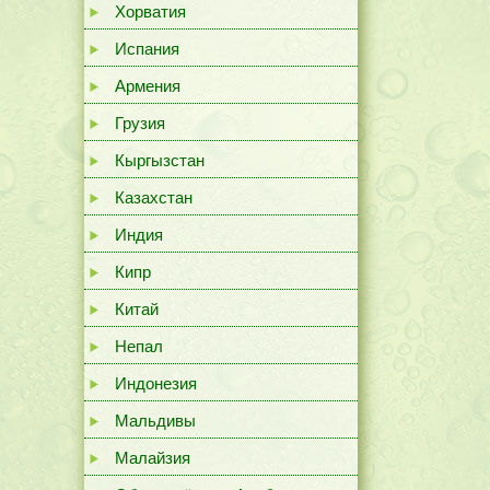
Хорватия
Испания
Армения
Грузия
Кыргызстан
Казахстан
Индия
Кипр
Китай
Непал
Индонезия
Мальдивы
Малайзия