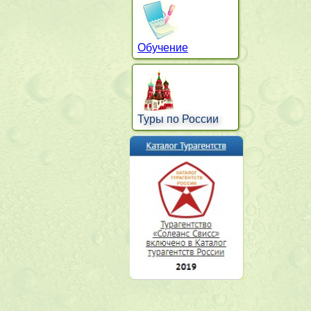
Обучение
Туры по России