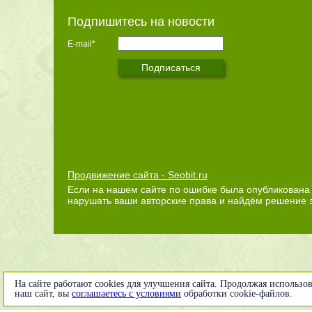
Подпишитесь на новости
E-mail*
Продвижение сайта - Seobit.ru
Если на нашем сайте по ошибке была опубликована 
нарушать ваши авторские права и найдём решение 
На сайте работают cookies для улучшения сайта. Продолжая использов
наш сайт, вы
соглашаетесь с условиями
обработки cookie-файлов.