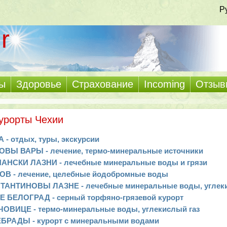
Р
r
ы
Здоровье
Страхование
Incoming
Отзыв
курорты Чехии
 - отдых, туры, экскурсии
ОВЫ ВАРЫ - лечение, термо-минеральные источники
АНСКИ ЛАЗНИ - лечебные минеральные воды и грязи
ОВ - лечение, целебные йодобромные воды
ТАНТИНОВЫ ЛАЗНЕ - лечебные минеральные воды, углеки
Е БЕЛОГРАД - серный торфяно-грязевой курорт
ЧОВИЦЕ - термо-минеральные воды, углекислый газ
БРАДЫ - курорт с минеральными водами