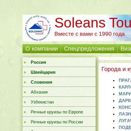
Soleans Tou
Вместе с вами с 1990 года
О компании
Cпецпредложения
Виз
Россия
Города и 
Швейцария
ПРАГА
Словения
КАРЛ
Абхазия
МАРИ
ДАРК
Узбекистан
КОНС
Речные круизы по Европе
ЛАЗН
ЛУГА
Речные круизы по России
ПОДЕ