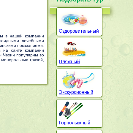
Оздоровительный
ны в нашей компании
елоидными лечебными
инскими показаниями.
ь на сайте компании
ты Чехии популярны во
 минеральных грязей,
Пляжный
Экскурсионный
Горнолыжный