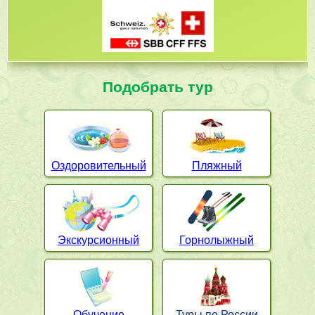
Подобрать тур
Оздоровительный
Пляжный
Экскурсионный
Горнолыжный
Обучение
Туры по России