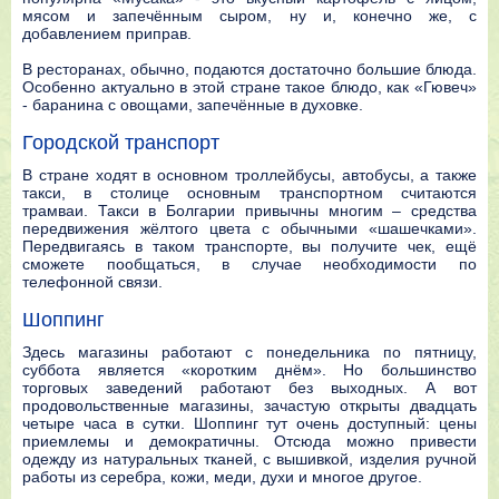
мясом и запечённым сыром, ну и, конечно же, с
добавлением приправ.
В ресторанах, обычно, подаются достаточно большие блюда.
Особенно актуально в этой стране такое блюдо, как «Гювеч»
- баранина с овощами, запечённые в духовке.
Городской транспорт
В стране ходят в основном троллейбусы, автобусы, а также
такси, в столице основным транспортном считаются
трамваи. Такси в Болгарии привычны многим – средства
передвижения жёлтого цвета с обычными «шашечками».
Передвигаясь в таком транспорте, вы получите чек, ещё
сможете пообщаться, в случае необходимости по
телефонной связи.
Шоппинг
Здесь магазины работают с понедельника по пятницу,
суббота является «коротким днём». Но большинство
торговых заведений работают без выходных. А вот
продовольственные магазины, зачастую открыты двадцать
четыре часа в сутки. Шоппинг тут очень доступный: цены
приемлемы и демократичны. Отсюда можно привести
одежду из натуральных тканей, с вышивкой, изделия ручной
работы из серебра, кожи, меди, духи и многое другое.