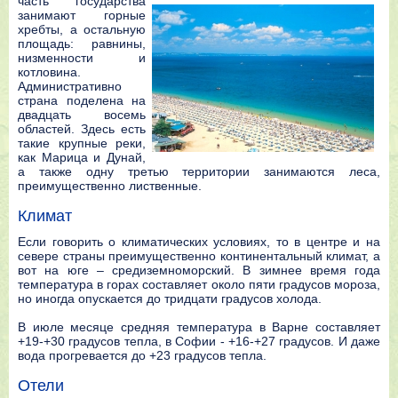
часть государства
занимают горные
хребты, а остальную
площадь: равнины,
низменности и
котловина.
Административно
страна поделена на
двадцать восемь
областей. Здесь есть
такие крупные реки,
как Марица и Дунай,
а также одну третью территории занимаются леса,
преимущественно лиственные.
Климат
Если говорить о климатических условиях, то в центре и на
севере страны преимущественно континентальный климат, а
вот на юге – средиземноморский. В зимнее время года
температура в горах составляет около пяти градусов мороза,
но иногда опускается до тридцати градусов холода.
В июле месяце средняя температура в Варне составляет
+19-+30 градусов тепла, в Софии - +16-+27 градусов. И даже
вода прогревается до +23 градусов тепла.
Отели