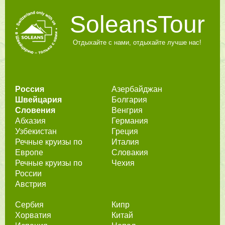
SoleansTour
Отдыхайте с нами, отдыхайте лучше нас!
Россия
Азербайджан
Швейцария
Болгария
Словения
Венгрия
Абхазия
Германия
Узбекистан
Греция
Речные круизы по
Италия
Европе
Словакия
Речные круизы по
Чехия
России
Австрия
Сербия
Кипр
Хорватия
Китай