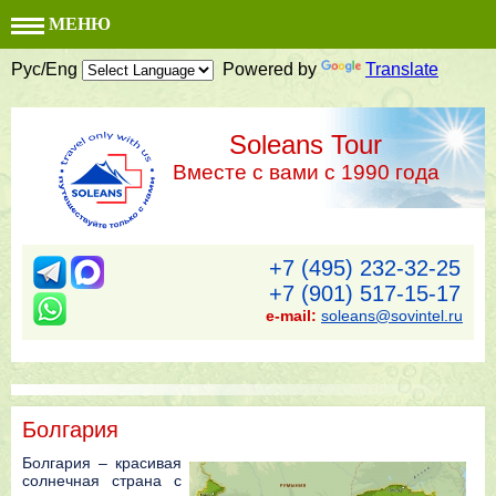
МЕНЮ
Рус/Eng
Powered by
Translate
Soleans Tour
Вместе с вами с 1990 года
+7 (495) 232-32-25
+7 (901) 517-15-17
e-mail:
soleans@sovintel.ru
Болгария
Болгария – красивая
солнечная страна с