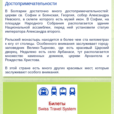
Достопримечательности
В Болгарии достаточно много достопримечательностей:
церкви св. Софии и Боянская, Георгия, собор Александра
Невского, в склепе которого есть музей икон. В Софии, на
площади Народного Собрания располагается здание
Национальной ассамблеи, перед ней установили статую
императора Александра второго.
Рильский монастырь находится в более чем ста километрах
к югу от столицы. Особенного внимания заслуживает город-
заповедник Велико-Тырново, где есть красивый Царский
дворец. Недалеко есть село Арбанаси, тут располагается
множество каменных домиков, церкви Архангела и
Рождества Христова.
В этой стране есть много других красивых мест, которые
заслуживают особого внимания.