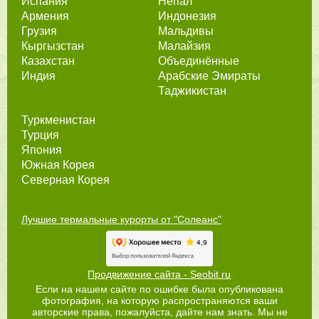
Испания
Непал
Армения
Индонезия
Грузия
Мальдивы
Кыргызстан
Малайзия
Казахстан
Объединённые
Индия
Арабские Эмираты
Таджикистан
Туркменистан
Турция
Япония
Южная Корея
Северная Корея
Лучшие термальные курорты от "Солеанс"
Продвижение сайта - Seobit.ru
Если на нашем сайте по ошибке была опубликована
фотография, на которую распространяются ваши
авторские права, пожалуйста, дайте нам знать. Мы не