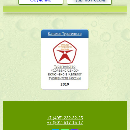
+7 (495) 232-32-25
+7 (901) 517-15-17