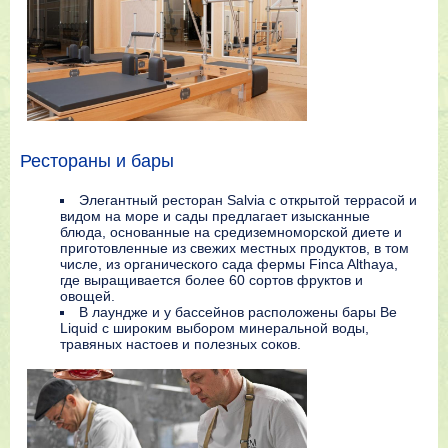
Рестораны и бары
Элегантный ресторан Salvia с открытой террасой и
видом на море и сады предлагает изысканные
блюда, основанные на средиземноморской диете и
приготовленные из свежих местных продуктов, в том
числе, из органического сада фермы Finca Althaya,
где выращивается более 60 сортов фруктов и
овощей.
В лаундже и у бассейнов расположены бары Be
Liquid с широким выбором минеральной воды,
травяных настоев и полезных соков.