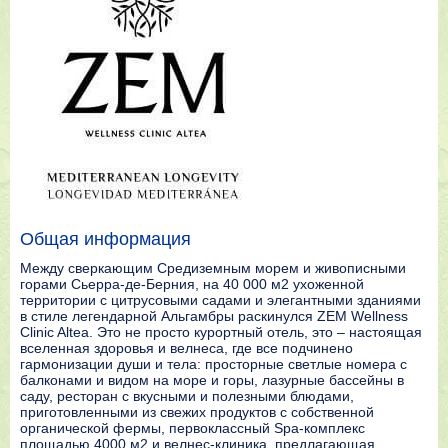
Общая информация
Между сверкающим Средиземным морем и живописными
горами Сьерра-де-Берния, на 40 000 м2 ухоженной
территории с цитрусовыми садами и элегантными зданиями
в стиле легендарной Альгамбры раскинулся ZEM Wellness
Clinic Altea. Это не просто курортный отель, это – настоящая
вселенная здоровья и велнеса, где все подчинено
гармонизации души и тела: просторные светлые номера с
балконами и видом на море и горы, лазурные бассейны в
саду, ресторан с вкусными и полезными блюдами,
приготовленными из свежих продуктов с собственной
органической фермы, первоклассный Spa-комплекс
площадью 4000 м2 и велнес-клиника, предлагающая