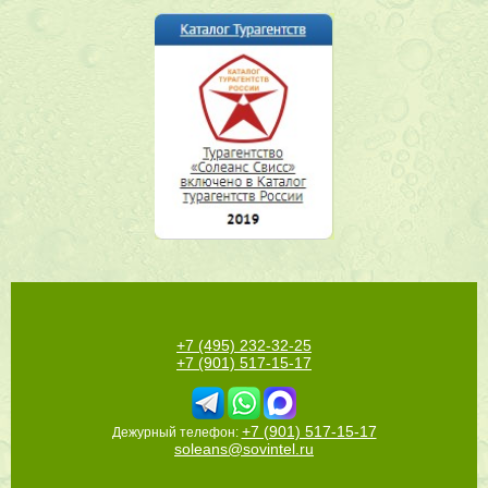
+7 (495) 232-32-25
+7 (901) 517-15-17
+7 (901) 517-15-17
Дежурный телефон:
soleans@sovintel.ru