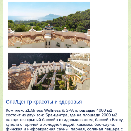
Спа/Центр красоты и здоровья
Комплекс ZEMness Wellness & SPА площадью 4000 м2
состоит из двух зон: Spa-центра, где на площади 2000 м2
находятся крытый бассейн с гидромассажем, бассейн Ватсу,
купели с горячей и холодной водой, хаммам, био-сауна,
финская и инфракрасная сауны, парная, соляная пещера с