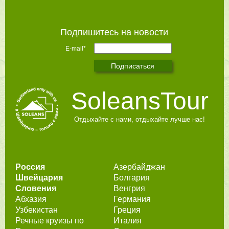
Подпишитесь на новости
E-mail*
SoleansTour
Отдыхайте с нами, отдыхайте лучше нас!
Россия
Азербайджан
Швейцария
Болгария
Словения
Венгрия
Абхазия
Германия
Узбекистан
Греция
Речные круизы по
Италия