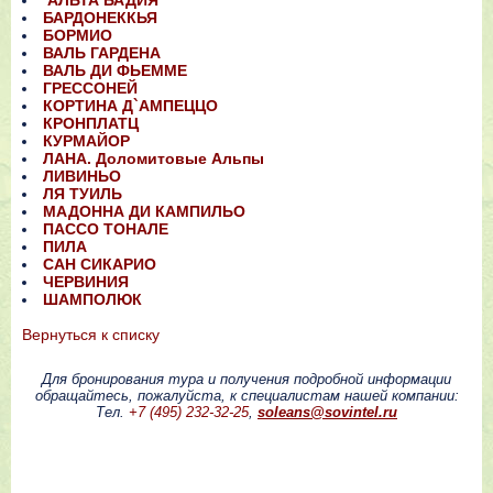
АЛЬТА БАДИЯ
БАРДОНЕККЬЯ
БОРМИО
ВАЛЬ ГАРДЕНА
ВАЛЬ ДИ ФЬЕММЕ
ГРЕССОНЕЙ
КОРТИНА Д`АМПЕЦЦО
КРОНПЛАТЦ
КУРМАЙОР
ЛАНА. Доломитовые Альпы
ЛИВИНЬО
ЛЯ ТУИЛЬ
МАДОННА ДИ КАМПИЛЬО
ПАССО ТОНАЛЕ
ПИЛА
САН СИКАРИО
ЧЕРВИНИЯ
ШАМПОЛЮК
Вернутьcя к списку
Для бронирования тура и получения подробной информации
обращайтесь, пожалуйста, к специалистам нашей компании:
Тел.
+7 (495) 232-32-25
,
soleans@sovintel.ru