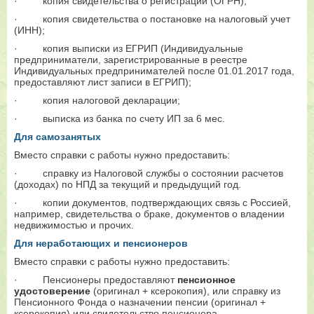
·
копия свидетельства о регистрации (ОГРН);
·
копия свидетельства о постановке на налоговый учет
(ИНН);
·
копия выписки из ЕГРИП (Индивидуальные
предприниматели, зарегистрированные в реестре
Индивидуальных предпринимателей после 01.01.2017 года,
предоставляют лист записи в ЕГРИП);
·
копия налоговой декларации;
·
выписка из банка по счету ИП за 6 мес.
Для самозанятых
Вместо справки с работы нужно предоставить:
·
справку из Налоговой службы о состоянии расчетов
(доходах) по НПД за текущий и предыдущий год.
·
копии документов, подтверждающих связь с Россией,
например, свидетельства о браке, документов о владении
недвижимостью и прочих.
Для неработающих и пенсионеров
Вместо справки с работы нужно предоставить:
·
Пенсионеры предоставляют
пенсионное
удостоверение
(оригинал + ксерокопия), или справку из
Пенсионного Фонда о назначении пенсии (оригинал +
ксерокопия) или свидетельство пенсионера