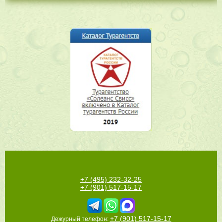
+7 (495) 232-32-25
+7 (901) 517-15-17
+7 (901) 517-15-17
Дежурный телефон: