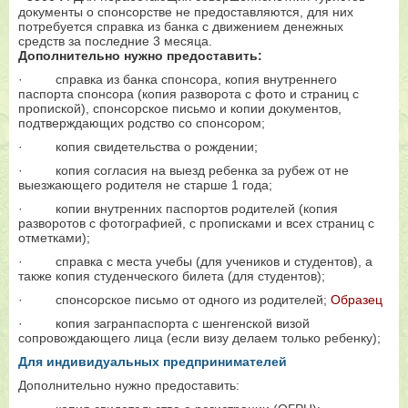
документы о спонсорстве не предоставляются, для них
потребуется справка из банка с движением денежных
средств за последние 3 месяца.
Дополнительно нужно предоставить:
·
справка из банка спонсора, копия внутреннего
паспорта спонсора (копия разворота с фото и страниц с
пропиской), спонсорское письмо и копии документов,
подтверждающих родство со спонсором;
·
копия свидетельства о рождении;
·
копия согласия на выезд ребенка за рубеж от не
выезжающего родителя не старше 1 года;
·
копии внутренних паспортов родителей (копия
разворотов с фотографией, с прописками и всех страниц с
отметками);
·
справка с места учебы (для учеников и студентов), а
также копия студенческого билета (для студентов);
·
спонсорское письмо от одного из родителей;
Образец
·
копия загранпаспорта с шенгенской визой
сопровождающего лица (если визу делаем только ребенку);
Для индивидуальных предпринимателей
Дополнительно нужно предоставить: