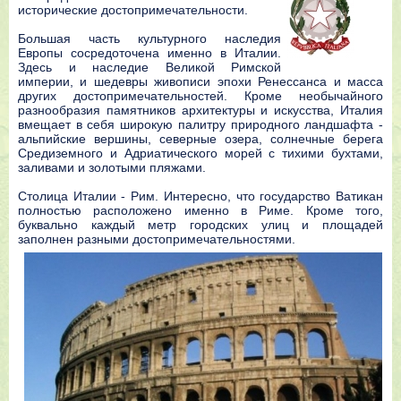
исторические достопримечательности.
Большая часть культурного наследия
Европы сосредоточена именно в Италии.
Здесь и наследие Великой Римской
империи, и шедевры живописи эпохи Ренессанса и масса
других достопримечательностей. Кроме необычайного
разнообразия памятников архитектуры и искусства, Италия
вмещает в себя широкую палитру природного ландшафта -
альпийские вершины, северные озера, солнечные берега
Средиземного и Адриатического морей с тихими бухтами,
заливами и золотыми пляжами.
Столица Италии - Рим. Интересно, что государство Ватикан
полностью расположено именно в Риме. Кроме того,
буквально каждый метр городских улиц и площадей
заполнен разными достопримечательностями.