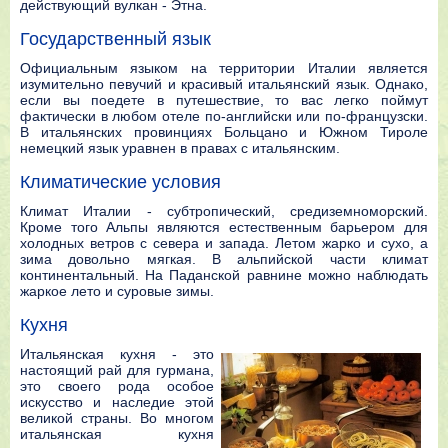
действующий вулкан - Этна.
Государственный язык
Официальным языком на территории Италии является
изумительно певучий и красивый итальянский язык. Однако,
если вы поедете в путешествие, то вас легко поймут
фактически в любом отеле по-английски или по-французски.
В итальянских провинциях Больцано и Южном Тироле
немецкий язык уравнен в правах с итальянским.
Климатические условия
Климат Италии - субтропический, средиземноморский.
Кроме того Альпы являются естественным барьером для
холодных ветров с севера и запада. Летом жарко и сухо, а
зима довольно мягкая. В альпийской части климат
континентальный. На Паданской равнине можно наблюдать
жаркое лето и суровые зимы.
Кухня
Итальянская кухня - это
настоящий рай для гурмана,
это своего рода особое
искусство и наследие этой
великой страны. Во многом
итальянская кухня