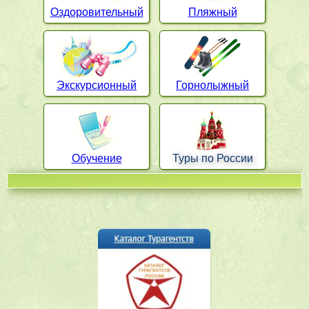
Оздоровительный
Пляжный
Экскурсионный
Горнолыжный
Обучение
Туры по России