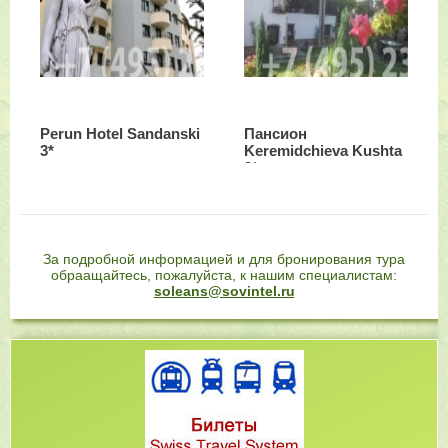
Perun Hotel Sandanski
Пансион
3*
Keremidchieva Kushta
3*
За подробной информацией и для бронирования тура
обраащайтесь, пожалуйста, к нашим специалистам:
soleans@sovintel.ru