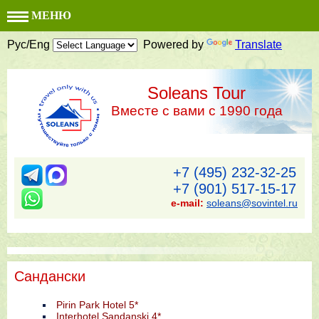
МЕНЮ
Рус/Eng
Powered by
Translate
Soleans Tour
Вместе с вами с 1990 года
+7 (495) 232-32-25
+7 (901) 517-15-17
e-mail:
soleans@sovintel.ru
Сандански
Pirin Park Hotel 5*
Interhotel Sandanski 4*