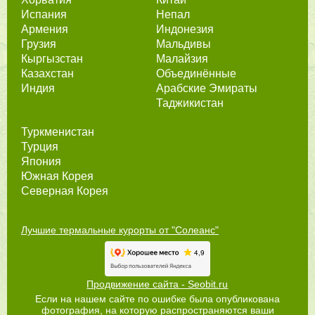
Испания
Непал
Армения
Индонезия
Грузия
Мальдивы
Кыргызстан
Малайзия
Казахстан
Объединённые
Индия
Арабские Эмираты
Таджикистан
Туркменистан
Турция
Япония
Южная Корея
Северная Корея
Лучшие термальные курорты от "Солеанс"
Продвижение сайта - Seobit.ru
Если на нашем сайте по ошибке была опубликована
фотография, на которую распространяются ваши