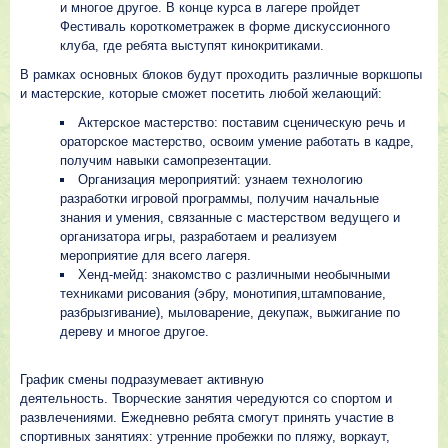
и многое другое. В конце курса в лагере пройдет
Фестиваль короткометражек в форме дискуссионного
клуба, где ребята выступят кинокритиками.
В рамках основных блоков будут проходить различные воркшопы
и мастерские, которые сможет посетить любой желающий:
Актерское мастерство: поставим сценическую речь и
ораторское мастерство, освоим умение работать в кадре,
получим навыки самопрезентации.
Организация мероприятий: узнаем технологию
разработки игровой программы, получим начальные
знания и умения, связанные с мастерством ведущего и
организатора игры, разработаем и реализуем
мероприятие для всего лагеря.
Хенд-мейд: знакомство с различными необычными
техниками рисования (эбру, монотипия,штампование,
разбрызгивание), мыловарение, декупаж, выжигание по
дереву и многое другое.
График смены подразумевает активную
деятельность. Творческие занятия чередуются со спортом и
развлечениями. Ежедневно ребята смогут принять участие в
спортивных занятиях: утренние пробежки по пляжу, воркаут,