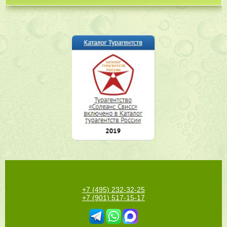
+7 (495) 232-32-25
+7 (901) 517-15-17