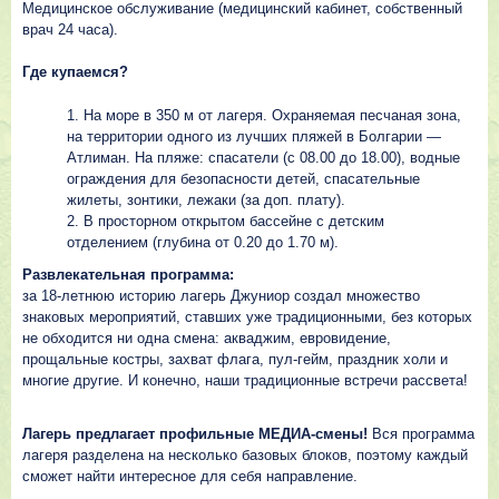
Медицинское обслуживание (медицинский кабинет, собственный
врач 24 часа).
Где купаемся?
На море в 350 м от лагеря. Охраняемая песчаная зона,
на территории одного из лучших пляжей в Болгарии —
Атлиман. На пляже: спасатели (с 08.00 до 18.00), водные
ограждения для безопасности детей, спасательные
жилеты, зонтики, лежаки (за доп. плату).
В просторном открытом бассейне с детским
отделением (глубина от 0.20 до 1.70 м).
Развлекательная программа:
за 18-летнюю историю лагерь Джуниор создал множество
знаковых мероприятий, ставших уже традиционными, без которых
не обходится ни одна смена: акваджим, евровидение,
прощальные костры, захват флага, пул-гейм, праздник холи и
многие другие. И конечно, наши традиционные встречи рассвета!
Лагерь предлагает
профильные МЕДИА-смены!
Вся программа
лагеря разделена на несколько базовых блоков, поэтому каждый
сможет найти интересное для себя направление.