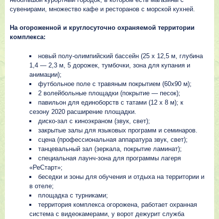
сувенирами, множество кафе и ресторанов с морской кухней.
На огороженной и круглосуточно охраняемой территории
комплекса:
новый полу-олимпийский бассейн (25 х 12,5 м, глубина
1,4 — 2,3 м, 5 дорожек, тумбочки, зона для купания и
анимации);
футбольное поле с травяным покрытием (60х90 м);
2 волейбольные площадки (покрытие — песок);
павильон для единоборств с татами (12 х 8 м); к
сезону 2020 расширение площадки.
диско-зал с киноэкраном (звук, свет);
закрытые залы для языковых программ и семинаров.
сцена (профессиональная аппаратура звук, свет);
танцевальный зал (зеркала, покрытие ламинат);
специальная лаунч-зона для программы лагеря
«РеСтарт»;
беседки и зоны для обучения и отдыха на территории и
в отеле;
площадка с турниками;
территория комплекса огорожена, работает охранная
система с видеокамерами, у ворот дежурит служба