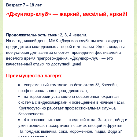
Возраст 7 – 18 лет
«Джуниор-клуб» — жаркий, весёлый, яркий!
Продолжительность смен:
2, 3, 4 недели.
На сегодняшний день, ММК «Джуниор-клуб» вышел в лидеры
среди детско-молодежных лагерей в Болгарии. Здесь созданы
все условия для занятий спортом, проведения фестивалей и
веселого время препровождения. «Джуниор-клуб» — это
качественный отдых по доступной цене!
Преимущества лагеря:
cовременный комплекс на базе отеля 3*, бассейн,
профессиональная сцена, диско-зал;
на территории установлена современная охранная
система с видеокамерами и освещением в ночные часы.
Круглосуточно работает профессиональная служба
безопасности;
4-х разовое питание — шведский стол. Завтрак, обед и
ужин включают ассортимент свежих овощей и фруктов.
На полдник выпечка, соки, мороженное, пицца. Вода 24