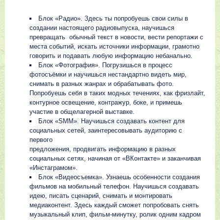
Блок «Радио». Здесь ты попробуешь свои силы в
создании настоящего радиовыпуска, научишься
превращать обычный текст в новости, вести репортажи с
места событий, искать источники информации, грамотно
говорить и подавать любую информацию небанально.
Блок «Фотография». Погрузишься в процесс
фотосъёмки и научишься нестандартно видеть мир,
снимать в разных жанрах и обрабатывать фото.
Попробуешь себя в таких модных течениях, как фризлайт,
контурное освещение, контражур, боке, и примешь
участие в общелагерной выставке.
Блок «SMM». Научишься создавать контент для
социальных сетей, заинтересовывать аудиторию с
первого
предложения, продвигать информацию в разных
социальных сетях, начиная от «ВКонтакте» и заканчивая
«Инстаграмом».
Блок «Видеосъемка». Узнаешь особенности создания
фильмов на мобильный телефон. Научишься создавать
идею, писать сценарий, снимать и монтировать
медиаконтент. Здесь каждый сможет попробовать снять
музыкальный клип, фильм-минутку, ролик одним кадром