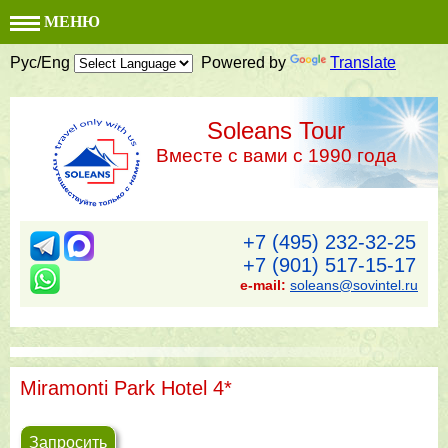
МЕНЮ
Рус/Eng
Powered by
Translate
Soleans Tour
Вместе с вами с 1990 года
+7 (495) 232-32-25
+7 (901) 517-15-17
e-mail:
soleans@sovintel.ru
Miramonti Park Hotel 4*
Запросить