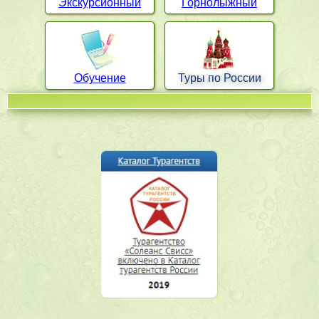
Экскурсионный
Горнолыжный
Обучение
Туры по России