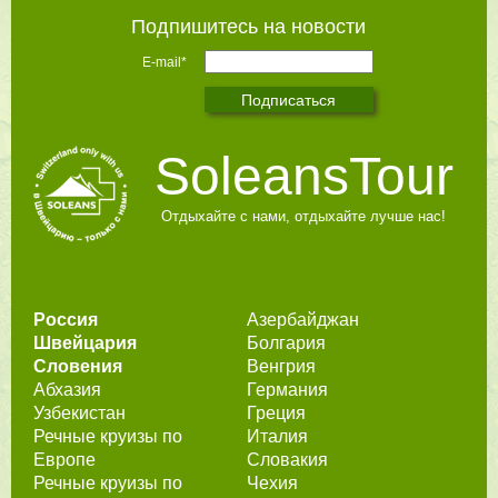
Подпишитесь на новости
E-mail*
SoleansTour
Отдыхайте с нами, отдыхайте лучше нас!
Россия
Азербайджан
Швейцария
Болгария
Словения
Венгрия
Абхазия
Германия
Узбекистан
Греция
Речные круизы по
Италия
Европе
Словакия
Речные круизы по
Чехия