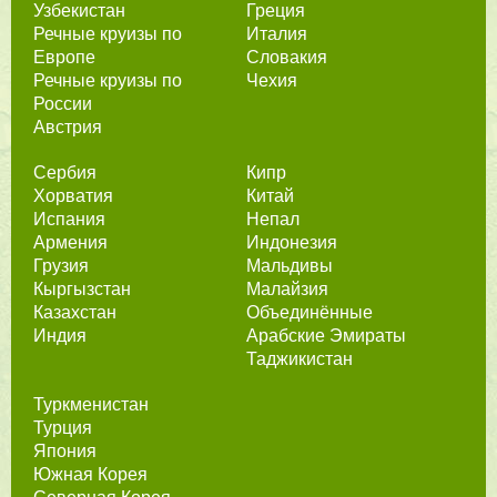
Узбекистан
Греция
Речные круизы по
Италия
Европе
Словакия
Речные круизы по
Чехия
России
Австрия
Сербия
Кипр
Хорватия
Китай
Испания
Непал
Армения
Индонезия
Грузия
Мальдивы
Кыргызстан
Малайзия
Казахстан
Объединённые
Индия
Арабские Эмираты
Таджикистан
Туркменистан
Турция
Япония
Южная Корея