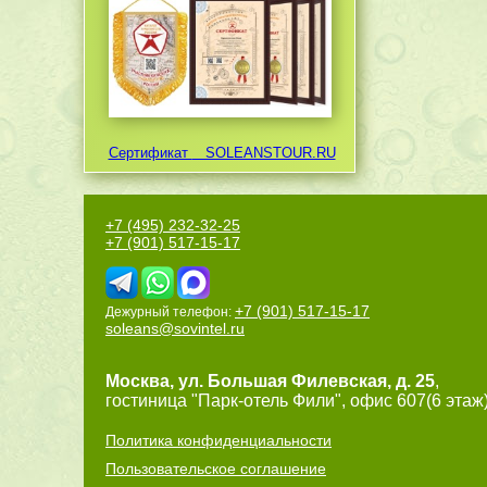
Сертификат
SOLEANSTOUR.RU
+7 (495) 232-32-25
+7 (901) 517-15-17
+7 (901) 517-15-17
Дежурный телефон:
soleans@sovintel.ru
Москва
,
ул. Большая Филевская, д. 25
,
гостиница "Парк-отель Фили", офис 607(6 этаж)
Политика конфиденциальности
Пользовательское соглашение