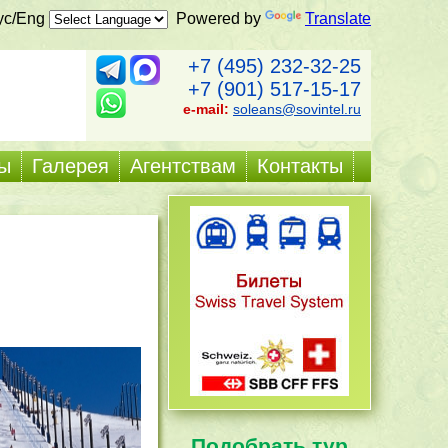
ус/Eng
Powered by
Translate
+7 (495) 232-32-25
+7 (901) 517-15-17
e-mail:
soleans@sovintel.ru
ы
Галерея
Агентствам
Контакты
Подобрать тур