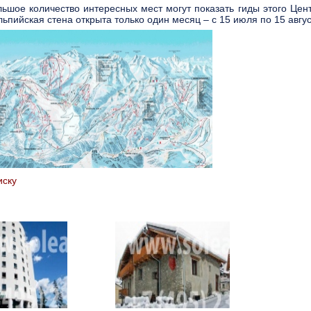
ьшое количество интересных мест могут показать гиды этого Цент
льпийская стена открыта только один месяц – с 15 июля по 15 авгус
иску