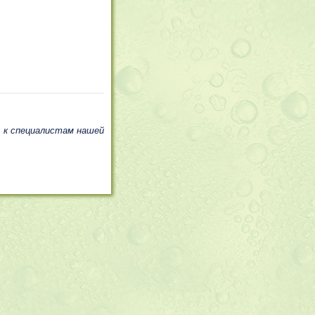
, к специалистам нашей