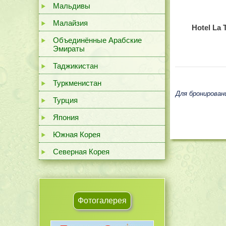
Мальдивы
Малайзия
Hotel La 
Объединённые Арабские
Эмираты
Таджикистан
Туркменистан
Для бронирован
Турция
Япония
Южная Корея
Северная Корея
Фотогалерея