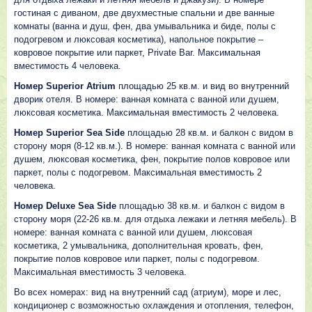
гостиная с диваном, две двухместные спальни и две ванные
комнаты (ванна и душ, фен, два умывальника и биде, полы с
подогревом и люксовая косметика), напольное покрытие –
ковровое покрытие или паркет, Private Bar. Максимальная
вместимость 4 человека.
Номер Superior Atrium
площадью 25 кв.м. и вид во внутренний
дворик отеля. В номере: ванная комната с ванной или душем,
люксовая косметика. Максимальная вместимость 2 человека.
Номер Superior Sea Side
площадью 28 кв.м. и балкон с видом в
сторону моря (8-12 кв.м.). В номере: ванная комната с ванной или
душем, люксовая косметика, фен, покрытие полов ковровое или
паркет, полы с подогревом. Максимальная вместимость 2
человека.
Номер Deluxe Sea Side
площадью 38 кв.м. и балкон с видом в
сторону моря (22-26 кв.м. для отдыха лежаки и летняя мебель). В
номере: ванная комната с ванной или душем, люксовая
косметика, 2 умывальника, дополнительная кровать, фен,
покрытие полов ковровое или паркет, полы с подогревом.
Максимальная вместимость 3 человека.
Во всех номерах: вид на внутренний сад (атриум), море и лес,
кондиционер с возможностью охлаждения и отопления, телефон,