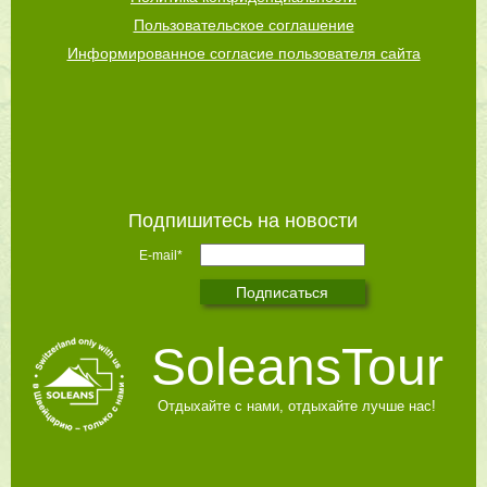
Пользовательское соглашение
Информированное согласие пользователя сайта
Подпишитесь на новости
E-mail*
SoleansTour
Отдыхайте с нами, отдыхайте лучше нас!