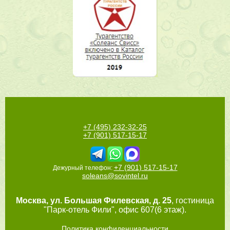
+7 (495) 232-32-25
+7 (901) 517-15-17
+7 (901) 517-15-17
Дежурный телефон:
soleans@sovintel.ru
Москва
,
ул. Большая Филевская, д. 25
, гостиница
"Парк-отель Фили", офис 607(6 этаж).
Политика конфиденциальности