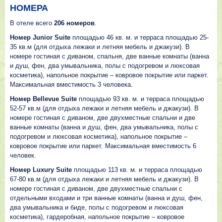
НОМЕРА
В отеле всего
206 номеров
.
Номер Junior Suite
площадью 46 кв. м. и терраса площадью 25-
35 кв.м (для отдыха лежаки и летняя мебель и джакузи). В
номере гостиная с диваном, спальня, две ванные комнаты (ванна
и душ, фен, два умывальника, полы с подогревом и люксовая
косметика), напольное покрытие – ковровое покрытие или паркет.
Максимальная вместимость 3 человека.
Номер Bellevue Suite
площадью 93 кв. м. и терраса площадью
52-57 кв.м (для отдыха лежаки и летняя мебель и джакузи). В
номере гостиная с диваном, две двухместные спальни и две
ванные комнаты (ванна и душ, фен, два умывальника, полы с
подогревом и люксовая косметика), напольное покрытие –
ковровое покрытие или паркет. Максимальная вместимость 6
человек.
Номер Luxury Suite
площадью 113 кв. м. и терраса площадью
67-80 кв.м (для отдыха лежаки и летняя мебель и джакузи). В
номере гостиная с диваном, две двухместные спальни с
отдельными входами и три ванные комнаты (ванна и душ, фен,
два умывальника и биде, полы с подогревом и люксовая
косметика), гардеробная, напольное покрытие – ковровое