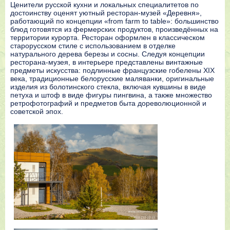
Ценители русской кухни и локальных специалитетов по
достоинству оценят уютный ресторан-музей «Деревня»,
работающий по концепции «from farm to table»: большинство
блюд готовятся из фермерских продуктов, произведённых на
территории курорта. Ресторан оформлен в классическом
старорусском стиле с использованием в отделке
натурального дерева березы и сосны. Следуя концепции
ресторана-музея, в интерьере представлены винтажные
предметы искусства: подлинные французские гобелены XIX
века, традиционные белорусские маляванки, оригинальные
изделия из болотинского стекла, включая кувшины в виде
петуха и штоф в виде фигуры пингвина, а также множество
ретрофотографий и предметов быта дореволюционной и
советской эпох.