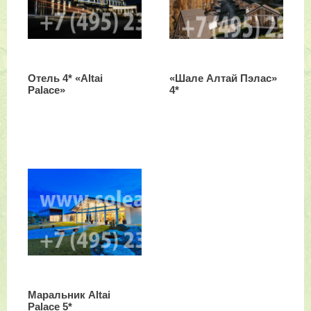
Отель 4* «Altai
«Шале Алтай Пэлас»
Palace»
4*
Маральник Altai
Palace 5*