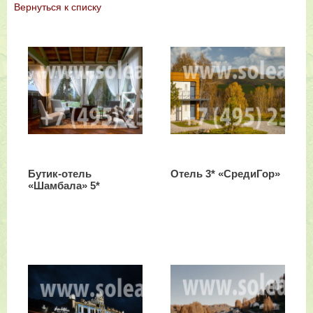
Вернутьcя к списку
Бутик-отель
Отель 3* «СредиГор»
«Шамбала» 5*