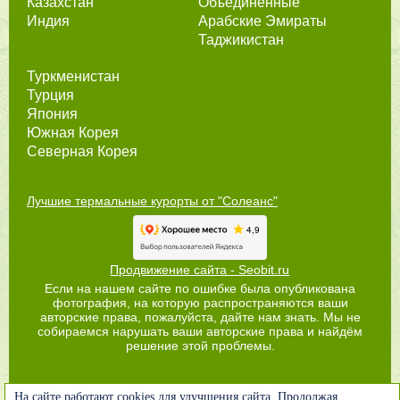
Казахстан
Объединённые
Индия
Арабские Эмираты
Таджикистан
Туркменистан
Турция
Япония
Южная Корея
Северная Корея
Лучшие термальные курорты от "Солеанс"
Продвижение сайта - Seobit.ru
Если на нашем сайте по ошибке была опубликована
фотография, на которую распространяются ваши
авторские права, пожалуйста, дайте нам знать. Мы не
собираемся нарушать ваши авторские права и найдём
решение этой проблемы.
На сайте работают cookies для улучшения сайта. Продолжая