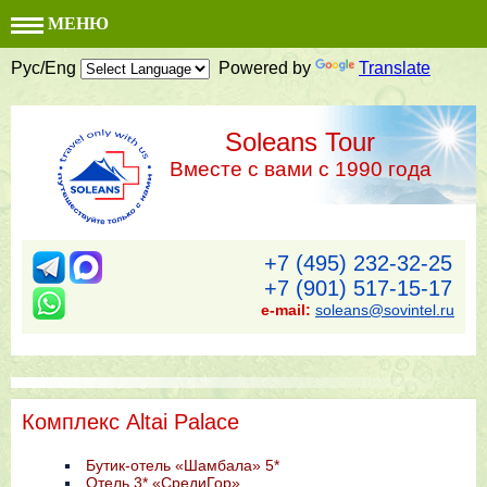
МЕНЮ
Рус/Eng
Powered by
Translate
Soleans Tour
Вместе с вами с 1990 года
+7 (495) 232-32-25
+7 (901) 517-15-17
e-mail:
soleans@sovintel.ru
Комплекс Altai Palace
Бутик-отель «Шамбала» 5*
Отель 3* «СредиГор»