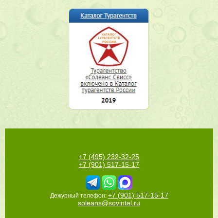
+7 (495) 232-32-25
+7 (901) 517-15-17
+7 (901) 517-15-17
Дежурный телефон:
soleans@sovintel.ru