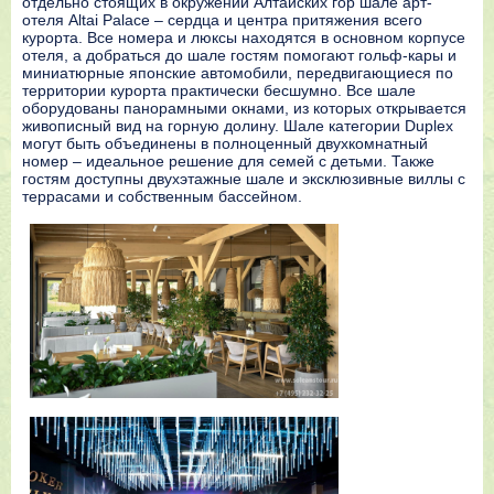
отдельно стоящих в окружении Алтайских гор шале арт-
отеля Altai Palace – сердца и центра притяжения всего
курорта. Все номера и люксы находятся в основном корпусе
отеля, а добраться до шале гостям помогают гольф-кары и
миниатюрные японские автомобили, передвигающиеся по
территории курорта практически бесшумно. Все шале
оборудованы панорамными окнами, из которых открывается
живописный вид на горную долину. Шале категории Duplex
могут быть объединены в полноценный двухкомнатный
номер – идеальное решение для семей с детьми. Также
гостям доступны двухэтажные шале и эксклюзивные виллы с
террасами и собственным бассейном.