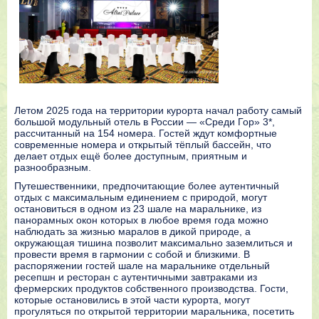
Летом 2025 года на территории курорта начал работу самый
большой модульный отель в России — «Среди Гор» 3*,
рассчитанный на 154 номера. Гостей ждут комфортные
современные номера и открытый тёплый бассейн, что
делает отдых ещё более доступным, приятным и
разнообразным.
Путешественники, предпочитающие более аутентичный
отдых с максимальным единением с природой, могут
остановиться в одном из 23 шале на маральнике, из
панорамных окон которых в любое время года можно
наблюдать за жизнью маралов в дикой природе, а
окружающая тишина позволит максимально заземлиться и
провести время в гармонии с собой и близкими. В
распоряжении гостей шале на маральнике отдельный
ресепшн и ресторан с аутентичными завтраками из
фермерских продуктов собственного производства. Гости,
которые остановились в этой части курорта, могут
прогуляться по открытой территории маральника, посетить