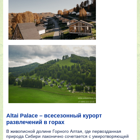
Altai Palace – всесезонный курорт
развлечений в горах
В живописной долине Горного Алтая, где первозданная
природа Сибири лаконично сочетается с умиротворяющей