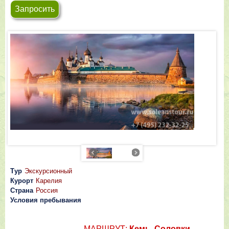
Запросить
Тур
Экскурсионный
Курорт
Карелия
Страна
Россия
Условия пребывания
МАРШРУТ:
Кемь, Соловки