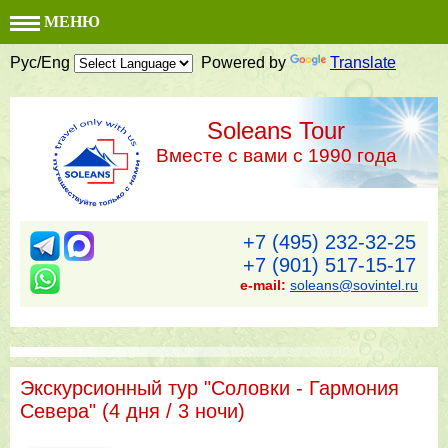
МЕНЮ
Рус/Eng
Powered by
Translate
Soleans Tour
Вместе с вами с 1990 года
+7 (495) 232-32-25
+7 (901) 517-15-17
e-mail:
soleans@sovintel.ru
Экскурсионный тур "Соловки - Гармония
Севера" (4 дня / 3 ночи)