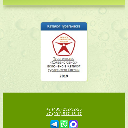
+7 (495) 232-32-25
+7 (901) 517-15-17