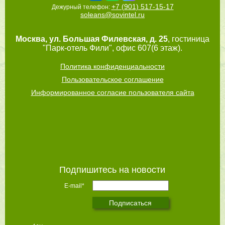
+7 (901) 517-15-17
Дежурный телефон:
soleans@sovintel.ru
Москва
,
ул. Большая Филевская, д. 25
, гостиница
"Парк-отель Фили", офис 607(6 этаж).
Политика конфиденциальности
Пользовательское соглашение
Информированное согласие пользователя сайта
Подпишитесь на новости
E-mail*