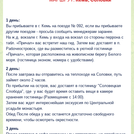
1 день:
Вы прибываете в г. Кемь на поезде № 092, если вы прибываете
другим поездом - просьба сообщить менеджерам заранее.
На ж.д. вокзале г. Кемь у входа на вокзал со стороны перрона с
табл. «Причал» вас встретит наш гид. Затем вас доставят в п.
Рабочеостровск, где вы разместитесь в уютной гостинице
«Причал», которая расположена на живописном берегу Белого
моря. (гостиница эконом, номера с удобствами).
2 день:
После завтрака вы отправитесь на теплоходе на Соловки, путь
займет около 2 часов.
По прибытии на остров, вас доставят в гостиницу "Соловецкая
Слобода", где у вас будет время оставить вещи в камере
хранения гостиницы (Размещение с 14:00).
Затем вас ждет интереснейшая экскурсия по Центральной
усадьбе монастыря.
Обед После обеда у вас останется достаточно свободного
времени, чтобы осмотреть окрестности.
3 день