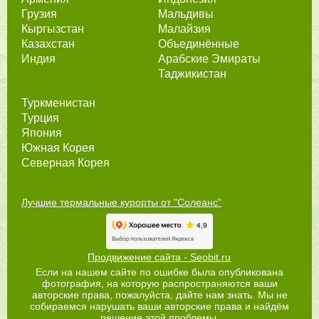
Грузия
Мальдивы
Кыргызстан
Малайзия
Казахстан
Объединённые
Индия
Арабские Эмираты
Таджикистан
Туркменистан
Турция
Япония
Южная Корея
Северная Корея
Лучшие термальные курорты от "Солеанс"
Продвижение сайта - Seobit.ru
Если на нашем сайте по ошибке была опубликована
фотография, на которую распространяются ваши
авторские права, пожалуйста, дайте нам знать. Мы не
собираемся нарушать ваши авторские права и найдём
решение этой проблемы.