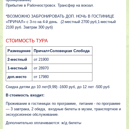
Прибытие в Рабочеостровск. Трансфер на вокзал.
*ВОЗМОЖНО ЗАБРОНИРОВАТЬ ДОП. НОЧЬ В ГОСТИНИЦЕ
«ПРИЧАЛ» с 3-го на 4-й день. .(2-местный 2700 руб,1-местный
2100 руб. Завтрак 300 руб)
СТОИМОСТЬ ТУРА
Размещение
Причал+Соловецкая Слобода
2-местный
от 21900
1-местный
от 28970
доп.место
от 17980
Скидка детям до 10 лет(9,99) -1600 руб, до 12 лет -500 руб
В стоимость входит:
Проживание в гостиницах по программе, питание - по программе
— 3 завтрака, 2 обеда, входные билеты в музеи, транспортное и
экскурсионное обслуживание.
Дополнительно оплачиваются: ж/д билеты