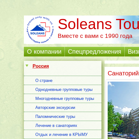
Soleans Tou
Вместе с вами с 1990 года
О компании
Cпецпредложения
Виз
Россия
Санаторий
О стране
Однодневные групповые туры
Многодневные групповые туры
Авторские экскурсии
Паломнические туры
Лечение в санаториях
Отдых и лечение в КРЫМУ