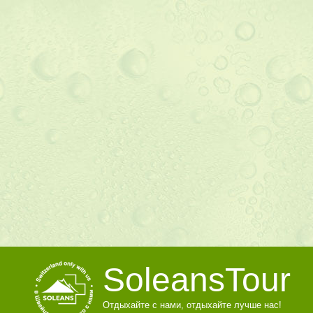
SoleansTour
Отдыхайте с нами, отдыхайте лучше нас!