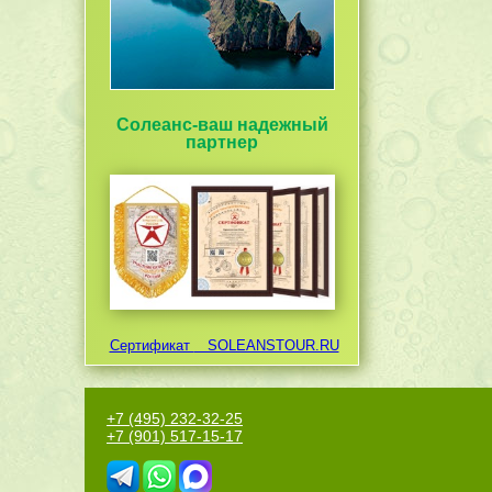
Солеанс-ваш надежный
партнер
Сертификат
SOLEANSTOUR.RU
+7 (495) 232-32-25
+7 (901) 517-15-17