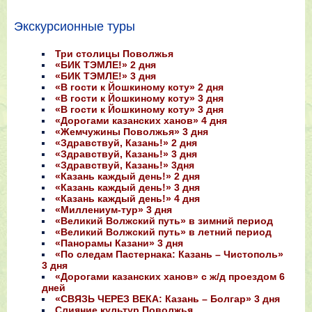
Экскурсионные туры
Три столицы Поволжья
«БИК ТЭМЛЕ!» 2 дня
«БИК ТЭМЛЕ!» 3 дня
«В гости к Йошкиному коту» 2 дня
«В гости к Йошкиному коту» 3 дня
«В гости к Йошкиному коту» 3 дня
«Дорогами казанских ханов» 4 дня
«Жемчужины Поволжья» 3 дня
«Здравствуй, Казань!» 2 дня
«Здравствуй, Казань!» 3 дня
«Здравствуй, Казань!» 3дня
«Казань каждый день!» 2 дня
«Казань каждый день!» 3 дня
«Казань каждый день!» 4 дня
«Миллениум-тур» 3 дня
«Великий Волжский путь» в зимний период
«Великий Волжский путь» в летний период
«Панорамы Казани» 3 дня
«По следам Пастернака: Казань – Чистополь»
3 дня
«Дорогами казанских ханов» с ж/д проездом 6
дней
«СВЯЗЬ ЧЕРЕЗ ВЕКА: Казань – Болгар» 3 дня
Слияние культур Поволжья