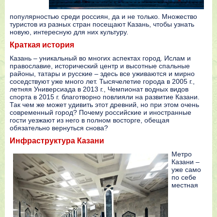
популярностью среди россиян, да и не только. Множество
туристов из разных стран посещают Казань, чтобы узнать
новую, интересную для них культуру.
Краткая история
Казань – уникальный во многих аспектах город. Ислам и
православие, исторический центр и высотные спальные
районы, татары и русские – здесь все уживаются и мирно
соседствуют уже много лет. Тысячелетие города в 2005 г.,
летняя Универсиада в 2013 г., Чемпионат водных видов
спорта в 2015 г. благотворно повлияли на развитие Казани.
Так чем же может удивить этот древний, но при этом очень
современный город? Почему российские и иностранные
гости уезжают из него в полном восторге, обещая
обязательно вернуться снова?
Инфраструктура Казани
Метро
Казани –
уже само
по себе
местная