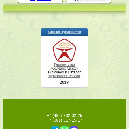
+7 (495) 232-32-25
+7 (901) 517-15-17