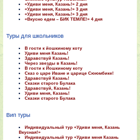
«Удиви меня, Казань!» 2 дня
«Удиви меня, Казань!» 3 дня
«Удиви меня, Казань!» 3 дня
«Вкусно едем – БИК ТЕМЛЕ!» 4 дня
Туры для школьников
В гости к йошкиному коту
Удиви меня Казань!
Здравствуй Казань!
Через звезды в Казань!
В гости к Йошкиному коту
Сказ о царе Иване и царице Сююмбике!
Здравствуй Казань!
Сказки старого Булака
Здравствуй, Казань!
Удиви меня, Казань!
Сказки старого Булака
Вип туры
Индивидуальный тур «Удиви меня, Казань
Вкусная!»
Индивидуальный тур «Удиви меня Казань