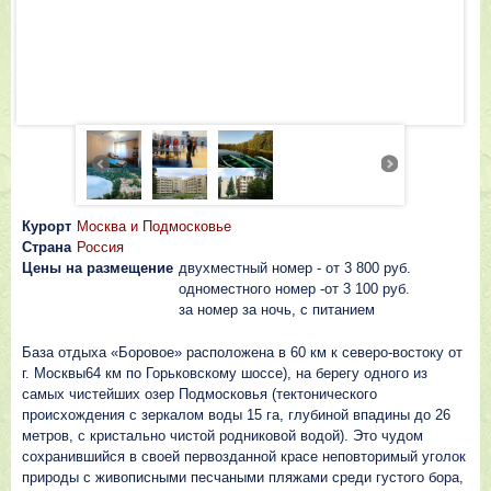
Курорт
Москва и Подмосковье
Страна
Россия
Цены на размещение
двухместный номер - от 3 800 руб.
одноместного номер -от 3 100 руб.
за номер за ночь, с питанием
База отдыха «Боровое» расположена в 60 км к северо-востоку от
г. Москвы64 км по Горьковскому шоссе), на берегу одного из
самых чистейших озер Подмосковья (тектонического
происхождения с зеркалом воды 15 га, глубиной впадины до 26
метров, с кристально чистой родниковой водой). Это чудом
сохранившийся в своей первозданной красе неповторимый уголок
природы с живописными песчаными пляжами среди густого бора,