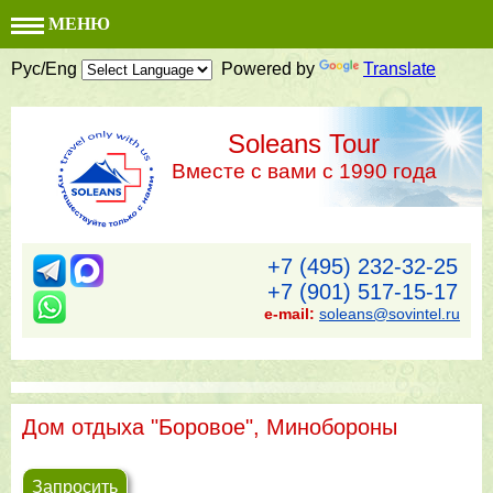
МЕНЮ
Рус/Eng
Powered by
Translate
Soleans Tour
Вместе с вами с 1990 года
+7 (495) 232-32-25
+7 (901) 517-15-17
e-mail:
soleans@sovintel.ru
Дом отдыха "Боровое", Минобороны
Запросить