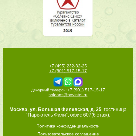
+7 (495) 232-32-25
+7 (901) 517-15-17
+7 (901) 517-15-17
Дежурный телефон:
soleans@sovintel.ru
Москва
,
ул. Большая Филевская, д. 25
, гостиница
"Парк-отель Фили", офис 607(6 этаж).
Политика конфиденциальности
Пользовательское соглашение