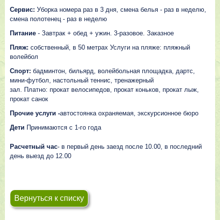
Сервис:
Уборка номера раз в 3 дня, смена белья - раз в неделю,
смена полотенец - раз в неделю
Питание
- Завтрак + обед + ужин. 3-разовое. Заказное
Пляж:
собственный, в 50 метрах Услуги на пляже: пляжный
волейбол
Спорт:
бадминтон, бильярд, волейбольная площадка, дартс,
мини-футбол, настольный теннис, тренажерный
зал. Платно: прокат велосипедов, прокат коньков, прокат лыж,
прокат санок
Прочие услуги -
автостоянка охраняемая, экскурсионное бюро
Дети
Принимаются c 1-го года
Расчетный час
- в первый день заезд после 10.00, в последний
день выезд до 12.00
Вернуться к списку