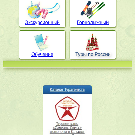
Экскурсионный
Горнолыжный
Обучение
Туры по России