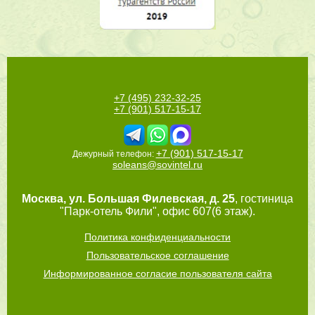
+7 (495) 232-32-25
+7 (901) 517-15-17
+7 (901) 517-15-17
Дежурный телефон:
soleans@sovintel.ru
Москва
,
ул. Большая Филевская, д. 25
, гостиница
"Парк-отель Фили", офис 607(6 этаж).
Политика конфиденциальности
Пользовательское соглашение
Информированное согласие пользователя сайта