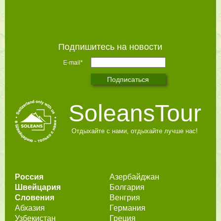
Подпишитесь на новости
E-mail*
SoleansTour
Отдыхайте с нами, отдыхайте лучше нас!
Россия
Азербайджан
Швейцария
Болгария
Словения
Венгрия
Абхазия
Германия
Узбекистан
Греция