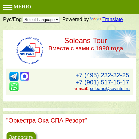
МЕНЮ
Рус/Eng
Powered by
Translate
Soleans Tour
Вместе с вами с 1990 года
+7 (495) 232-32-25
+7 (901) 517-15-17
e-mail:
soleans@sovintel.ru
"Оркестра Ока СПА Резорт"
Запросить