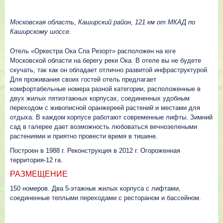
Московская область, Каширский район, 121 км от МКАД по
Каширскому шоссе.
Отель «Оркестра Ока Спа Резорт» расположен на юге
Московской области на берегу реки Ока. В отеле вы не будете
скучать, так как он обладает отлично развитой инфраструктурой.
Для проживания своих гостей отель предлагает
комфортабельные номера разной категории, расположенные в
двух жилых пятиэтажных корпусах, соединенных удобным
переходом с живописной оранжереей растений и местами для
отдыха. В каждом корпусе работают современные лифты. Зимний
сад в галерее дает возможность любоваться вечнозелеными
растениями и приятно провести время в тишине.
Построен в 1988 г. Реконструкция в 2012 г. Огороженная
территория-12 га.
РАЗМЕЩЕНИЕ
150 номеров. Два 5-этажнык жилых корпуса с лифтами,
соединенные теплыми переходами с рестораном и бассейном.