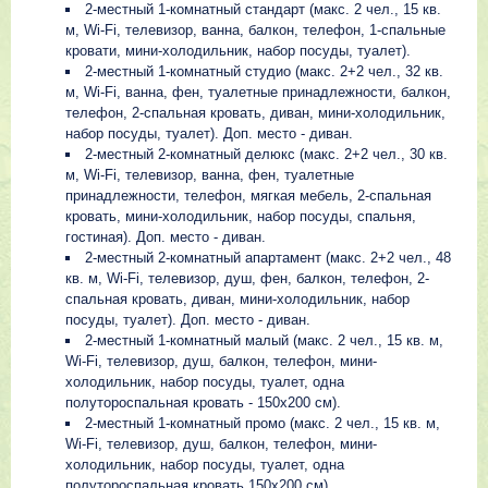
2-местный 1-комнатный стандарт (макс. 2 чел., 15 кв.
м, Wi-Fi, телевизор, ванна, балкон, телефон, 1-спальные
кровати, мини-холодильник, набор посуды, туалет).
2-местный 1-комнатный студио (макс. 2+2 чел., 32 кв.
м, Wi-Fi, ванна, фен, туалетные принадлежности, балкон,
телефон, 2-спальная кровать, диван, мини-холодильник,
набор посуды, туалет). Доп. место - диван.
2-местный 2-комнатный делюкс (макс. 2+2 чел., 30 кв.
м, Wi-Fi, телевизор, ванна, фен, туалетные
принадлежности, телефон, мягкая мебель, 2-спальная
кровать, мини-холодильник, набор посуды, спальня,
гостиная). Доп. место - диван.
2-местный 2-комнатный апартамент (макс. 2+2 чел., 48
кв. м, Wi-Fi, телевизор, душ, фен, балкон, телефон, 2-
спальная кровать, диван, мини-холодильник, набор
посуды, туалет). Доп. место - диван.
2-местный 1-комнатный малый (макс. 2 чел., 15 кв. м,
Wi-Fi, телевизор, душ, балкон, телефон, мини-
холодильник, набор посуды, туалет, одна
полутороспальная кровать - 150х200 см).
2-местный 1-комнатный промо (макс. 2 чел., 15 кв. м,
Wi-Fi, телевизор, душ, балкон, телефон, мини-
холодильник, набор посуды, туалет, одна
полутороспальная кровать 150х200 см).