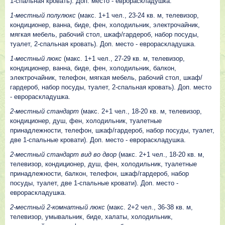
1-спальная кровать). Доп. место - еврораскладушка.
1-местный полулюкс
(макс. 1+1 чел., 23-24 кв. м, телевизор,
кондиционер, ванна, биде, фен, холодильник, электрочайник,
мягкая мебель, рабочий стол, шкаф/гардероб, набор посуды,
туалет, 2-спальная кровать). Доп. место - еврораскладушка.
1-местный люкс
(макс. 1+1 чел., 27-29 кв. м, телевизор,
кондиционер, ванна, биде, фен, холодильник, балкон,
электрочайник, телефон, мягкая мебель, рабочий стол, шкаф/
гардероб, набор посуды, туалет, 2-спальная кровать). Доп. место
- еврораскладушка.
2-местный стандарт
(макс. 2+1 чел., 18-20 кв. м, телевизор,
кондиционер, душ, фен, холодильник, туалетные
принадлежности, телефон, шкаф/гардероб, набор посуды, туалет,
две 1-спальные кровати). Доп. место - еврораскладушка.
2-местный стандарт вид во двор
(макс. 2+1 чел., 18-20 кв. м,
телевизор, кондиционер, душ, фен, холодильник, туалетные
принадлежности, балкон, телефон, шкаф/гардероб, набор
посуды, туалет, две 1-спальные кровати). Доп. место -
еврораскладушка.
2-местный 2-комнатный люкс
(макс. 2+2 чел., 36-38 кв. м,
телевизор, умывальник, биде, халаты, холодильник,