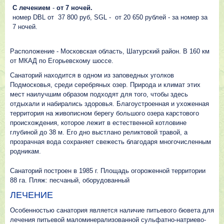
С лечением
-
от 7 ночей.
номер DBL от 37 800 руб, SGL - от 20 650 рублей - за номер за
7 ночей.
Расположение - Московская область, Шатурский район. В 160 км
от МКАД по Егорьевскому шоссе.
Санаторий находится в одном из заповедных уголков
Подмосковья, среди серебряных озер. Природа и климат этих
мест наилучшим образом подходят для того, чтобы здесь
отдыхали и набирались здоровья. Благоустроенная и ухоженная
территория на живописном берегу большого озера карстового
происхождения, которое лежит в естественной котловине
глубиной до 38 м. Его дно выстлано реликтовой травой, а
прозрачная вода сохраняет свежесть благодаря многочисленным
родникам.
Санаторий построен в 1985 г. Площадь огороженной территории
88 га. Пляж: песчаный, оборудованный
ЛЕЧЕНИЕ
Особенностью санатория является наличие питьевого бювета для
лечения питьевой маломинерализованной сульфатно-натриево-