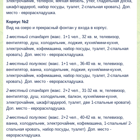
электрочайник, телефон, мягкая мебель, утюг, гладильная доска,
шкаф/гардероб, набор посуды, туалет, 2-спальная кровать). Доп.
место - еврораскладушка.
Корпус №2
Вид на озеро и прекрасный фонтан у входа в корпус.
1-местный стандарт
(макс. 1+1 чел., 32 кв. м, телевизор,
вентилятор, душ, холодильник, лоджия, кухня/мини-кухня,
электрочайник, кофемашина, набор посуды, туалет, 2-спальная
кровать). Доп. место - еврораскладушка.
1-местный полулюкс
(макс. 1+1 чел., 36-40 кв. м, телевизор,
вентилятор, ванна, холодильник, лоджия, кухня/мини-кухня,
электрочайник, кофемашина, набор посуды, туалет, 2-спальная
кровать). Доп. место - еврораскладушка.
2-местный стандарт
(макс. 2+2 чел., 31-32 кв. м, телевизор,
вентилятор, душ, холодильник, балкон, кухня/мини-кухня,
электрочайник, шкаф/гардероб, туалет, две 1-спальные кровати).
Доп. место - еврораскладушка.
2-местный полулюкс
(макс. 2+2 чел., 40-42 кв. м, телевизор,
ванна, холодильник, электрочайник, кофемашина, 1-спальные/ 2-
спальная кровать, набор посуды, туалет). Доп. место -
еврораскладушка.