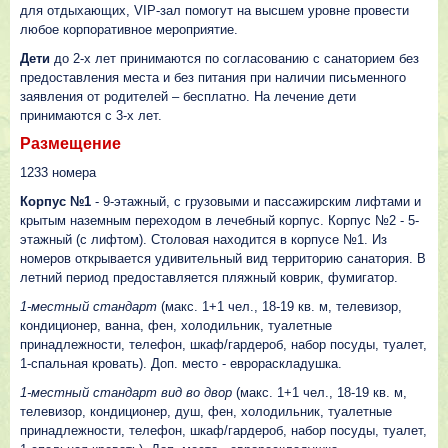
для отдыхающих, VIP-зал помогут на высшем уровне провести
любое корпоративное мероприятие.
Дети
до 2-х лет принимаются по согласованию с санаторием без
предоставления места и без питания при наличии письменного
заявления от родителей – бесплатно. На лечение дети
принимаются с 3-х лет.
Размещение
1233 номера
Корпус №1
- 9-этажный, с грузовыми и пассажирским лифтами и
крытым наземным переходом в лечебный корпус. Корпус №2 - 5-
этажный (с лифтом). Столовая находится в корпусе №1. Из
номеров открывается удивительный вид территорию санатория. В
летний период предоставляется пляжный коврик, фумигатор.
1-местный стандарт
(макс. 1+1 чел., 18-19 кв. м, телевизор,
кондиционер, ванна, фен, холодильник, туалетные
принадлежности, телефон, шкаф/гардероб, набор посуды, туалет,
1-спальная кровать). Доп. место - еврораскладушка.
1-местный стандарт вид во двор
(макс. 1+1 чел., 18-19 кв. м,
телевизор, кондиционер, душ, фен, холодильник, туалетные
принадлежности, телефон, шкаф/гардероб, набор посуды, туалет,