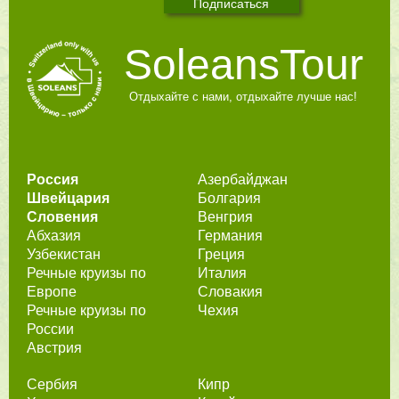
SoleansTour
Отдыхайте с нами, отдыхайте лучше нас!
Россия
Азербайджан
Швейцария
Болгария
Словения
Венгрия
Абхазия
Германия
Узбекистан
Греция
Речные круизы по
Италия
Европе
Словакия
Речные круизы по
Чехия
России
Австрия
Сербия
Кипр