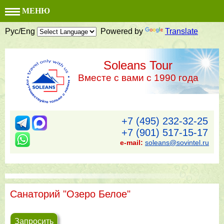
МЕНЮ
Рус/Eng
Powered by
Translate
Soleans Tour
Вместе с вами с 1990 года
+7 (495) 232-32-25
+7 (901) 517-15-17
e-mail:
soleans@sovintel.ru
Санаторий "Озеро Белое"
Запросить