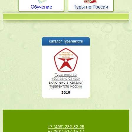
Обучение
Туры по России
+7 (495) 232-32-25
+7 (901) 517-15-17