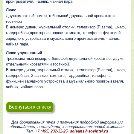
проигрывателя, чайник, чайная пара.
Люкс
Двухкомнатный номер, с большой двуспальной кроватью и
гостиной
В номере: диван, журнальный столик, телевизор (Plasma), шкаф,
гардеробная,просторная ванная комната, телефон с функцией
зарядного устройства и музыкального проигрывателя, чайник,
чайная пара.
Люкс улучшенный :
Трехкомнатный номер, с большой двуспальной кроватью, двумя
отдельными кроватями и гостиной.
В номере:диван, журнальный столик, телевизор (Plasma), шкаф,
гардеробная, 2 ванные, комнаты, гардеробная,телефон с
функцией зарядного устройства и музыкального проигрывателя,
чайник, чайная пара
Вернуться к списку
Для бронирования тура и получения подробной информации
обращайтесь, пожалуйста, к специалистам нашей компании:
Тел.
+7 (495) 232-32-25
,
soleans@sovintel.ru