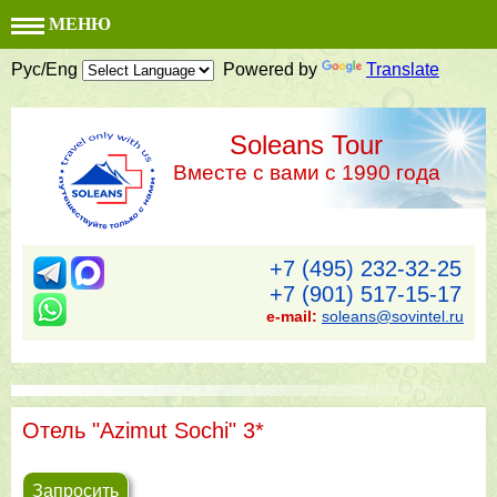
МЕНЮ
Рус/Eng
Powered by
Translate
Soleans Tour
Вместе с вами с 1990 года
+7 (495) 232-32-25
+7 (901) 517-15-17
e-mail:
soleans@sovintel.ru
Отель "Azimut Sochi" 3*
Запросить