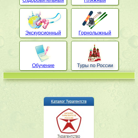
Оздоровительный
Пляжный
Экскурсионный
Горнолыжный
Обучение
Туры по России