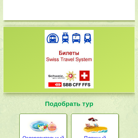
Подобрать тур