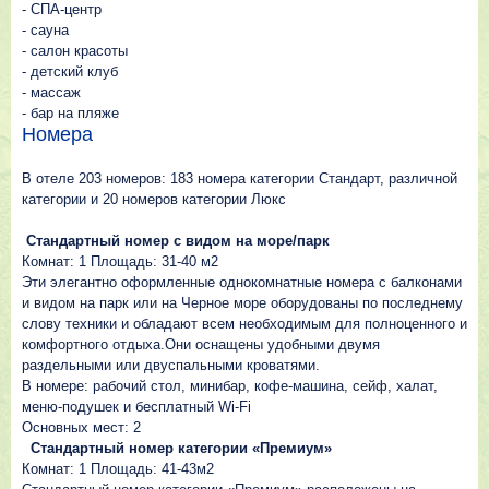
- СПА-центр
- сауна
- салон красоты
- детский клуб
- массаж
- бар на пляже
Номера
В отеле 203 номеров: 183 номера категории Стандарт, различной
категории и 20 номеров категории Люкс
Стандартный номер с видом на море/парк
Комнат: 1 Площадь: 31-40 м2
Эти элегантно оформленные однокомнатные номера с балконами
и видом на парк или на Черное море оборудованы по последнему
слову техники и обладают всем необходимым для полноценного и
комфортного отдыха.Они оснащены удобными двумя
раздельными или двуспальными кроватями.
В номере: рабочий стол, минибар, кофе-машина, сейф, халат,
меню-подушек и бесплатный Wi-Fi
Основных мест: 2
Стандартный номер категории «Премиум»
Комнат: 1 Площадь: 41-43м2