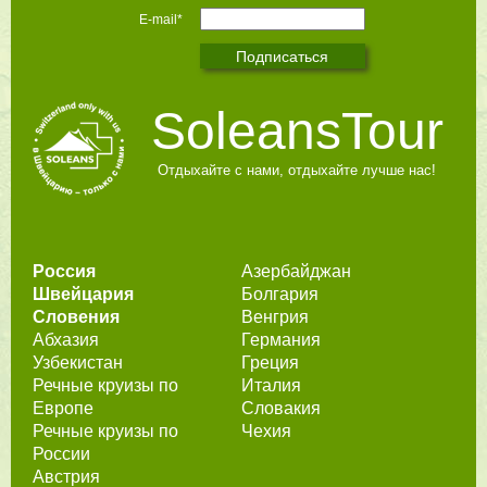
E-mail*
SoleansTour
Отдыхайте с нами, отдыхайте лучше нас!
Россия
Азербайджан
Швейцария
Болгария
Словения
Венгрия
Абхазия
Германия
Узбекистан
Греция
Речные круизы по
Италия
Европе
Словакия
Речные круизы по
Чехия
России
Австрия