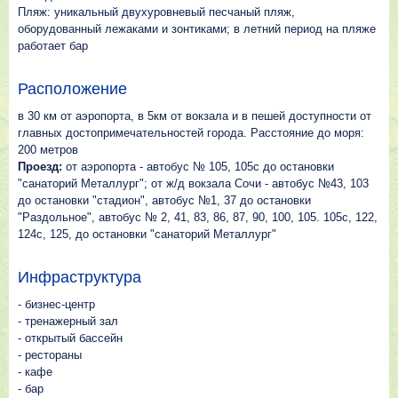
Пляж: уникальный двухуровневый песчаный пляж,
оборудованный лежаками и зонтиками; в летний период на пляже
работает бар
Расположение
в 30 км от аэропорта, в 5км от вокзала и в пешей доступности от
главных достопримечательностей города. Расстояние до моря:
200 метров
Проезд:
от аэропорта - автобус № 105, 105с до остановки
"санаторий Металлург"; от ж/д вокзала Сочи - автобус №43, 103
до остановки "стадион", автобус №1, 37 до остановки
"Раздольное", автобус № 2, 41, 83, 86, 87, 90, 100, 105. 105с, 122,
124с, 125, до остановки "санаторий Металлург"
Инфраструктура
- бизнес-центр
- тренажерный зал
- открытый бассейн
- рестораны
- кафе
- бар