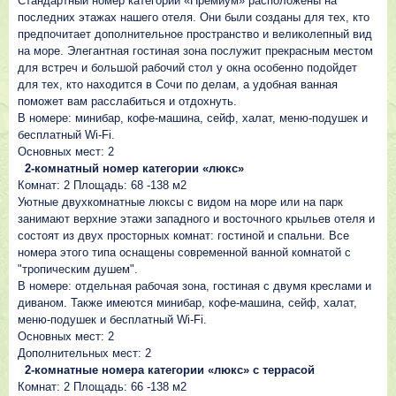
Стандартный номер категории «Премиум» расположены на
последних этажах нашего отеля. Они были созданы для тех, кто
предпочитает дополнительное пространство и великолепный вид
на море. Элегантная гостиная зона послужит прекрасным местом
для встреч и большой рабочий стол у окна особенно подойдет
для тех, кто находится в Сочи по делам, а удобная ванная
поможет вам расслабиться и отдохнуть.
В номере: минибар, кофе-машина, сейф, халат, меню-подушек и
бесплатный Wi-Fi.
Основных мест: 2
2-комнатный номер категории «люкс»
Комнат: 2 Площадь: 68 -138 м2
Уютные двухкомнатные люксы с видом на море или на парк
занимают верхние этажи западного и восточного крыльев отеля и
состоят из двух просторных комнат: гостиной и спальни. Все
номера этого типа оснащены современной ванной комнатой с
"тропическим душем".
В номере: отдельная рабочая зона, гостиная с двумя креслами и
диваном. Также имеются минибар, кофе-машина, сейф, халат,
меню-подушек и бесплатный Wi-Fi.
Основных мест: 2
Дополнительных мест: 2
2-комнатные номера категории «люкс» с террасой
Комнат: 2 Площадь: 66 -138 м2