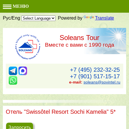
МЕНЮ
Рус/Eng
Powered by
Translate
Soleans Tour
Вместе с вами с 1990 года
+7 (495) 232-32-25
+7 (901) 517-15-17
e-mail:
soleans@sovintel.ru
Отель "Swissôtel Resort Sochi Kamelia" 5*
Запросить