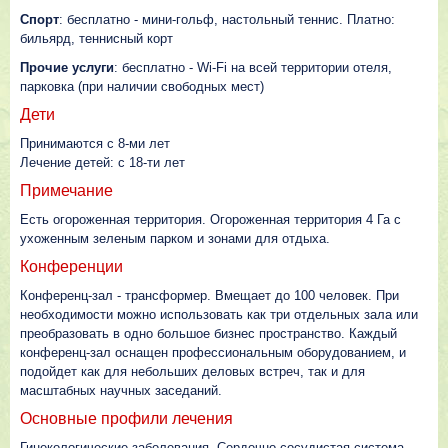
Спорт
: бесплатно - мини-гольф, настольный теннис. Платно:
бильярд, теннисный корт
Прочие услуги
: бесплатно - Wi-Fi на всей территории отеля,
парковка (при наличии свободных мест)
Дети
Принимаются c 8-ми лет
Лечение детей: c 18-ти лет
Примечание
Есть огороженная территория. Огороженная территория 4 Га с
ухоженным зеленым парком и зонами для отдыха.
Конференции
Конференц-зал - трансформер. Вмещает до 100 человек. При
необходимости можно использовать как три отдельных зала или
преобразовать в одно большое бизнес пространство. Каждый
конференц-зал оснащен профессиональным оборудованием, и
подойдет как для небольших деловых встреч, так и для
масштабных научных заседаний.
Основные профили лечения
Гинекологические заболевания, Сердечно-сосудистая система