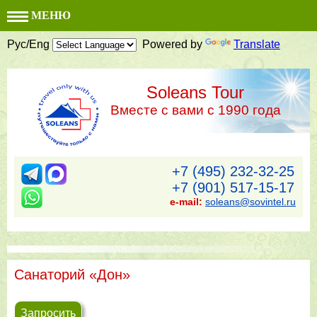
МЕНЮ
Рус/Eng
Powered by
Translate
Soleans Tour
Вместе с вами с 1990 года
+7 (495) 232-32-25
+7 (901) 517-15-17
e-mail:
soleans@sovintel.ru
Санаторий «Дон»
Запросить