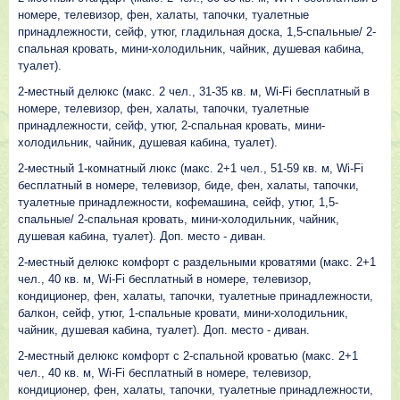
номере, телевизор, фен, халаты, тапочки, туалетные
принадлежности, сейф, утюг, гладильная доска, 1,5-спальные/ 2-
спальная кровать, мини-холодильник, чайник, душевая кабина,
туалет).
2-местный делюкс (макс. 2 чел., 31-35 кв. м, Wi-Fi бесплатный в
номере, телевизор, фен, халаты, тапочки, туалетные
принадлежности, сейф, утюг, 2-спальная кровать, мини-
холодильник, чайник, душевая кабина, туалет).
2-местный 1-комнатный люкс (макс. 2+1 чел., 51-59 кв. м, Wi-Fi
бесплатный в номере, телевизор, биде, фен, халаты, тапочки,
туалетные принадлежности, кофемашина, сейф, утюг, 1,5-
спальные/ 2-спальная кровать, мини-холодильник, чайник,
душевая кабина, туалет). Доп. место - диван.
2-местный делюкс комфорт с раздельными кроватями (макс. 2+1
чел., 40 кв. м, Wi-Fi бесплатный в номере, телевизор,
кондиционер, фен, халаты, тапочки, туалетные принадлежности,
балкон, сейф, утюг, 1-спальные кровати, мини-холодильник,
чайник, душевая кабина, туалет). Доп. место - диван.
2-местный делюкс комфорт с 2-спальной кроватью (макс. 2+1
чел., 40 кв. м, Wi-Fi бесплатный в номере, телевизор,
кондиционер, фен, халаты, тапочки, туалетные принадлежности,