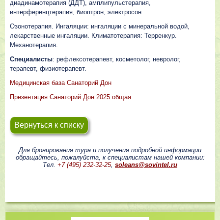
диадинамотерапия (ДДТ), амплипульстерапия,
интерференцтерапия, биоптрон, электросон.
Озонотерапия. Ингаляции: ингаляции с минеральной водой,
лекарственные ингаляции. Климатотерапия: Терренкур.
Механотерапия.
Специалисты
: рефлексотерапевт, косметолог, невролог,
терапевт, физиотерапевт.
Медицинская база Санаторий Дон
Презентация Санаторий Дон 2025 общая
Вернуться к списку
Для бронирования тура и получения подробной информации
обращайтесь, пожалуйста, к специалистам нашей компании:
Тел.
+7 (495) 232-32-25
,
soleans@sovintel.ru