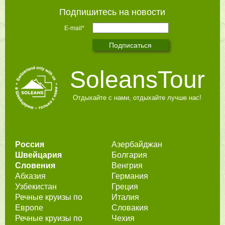
Подпишитесь на новости
E-mail*
SoleansTour
Отдыхайте с нами, отдыхайте лучше нас!
Россия
Азербайджан
Швейцария
Болгария
Словения
Венгрия
Абхазия
Германия
Узбекистан
Греция
Речные круизы по
Италия
Европе
Словакия
Речные круизы по
Чехия