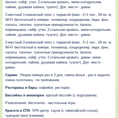
балкон, сейф, утюг, 2-спальная кровать, мини-холодильник,
чайник, душевая кабина, туалет). Доп. место - диван.
2-местный 1-комнатный люкс с террасой (макс. 2+1 чел., 58 кв. м,
Wi-Fi бесплатный в номере, телевизор, кондиционер, биде, фен,
халаты, тапочки, туалетные принадлежности, балкон,
кофемашина, сейф, утюг, 2-спальная кровать, мини-холодильник,
чайник, душевая кабина, туалет). Доп. место - диван.
2-местный 2-комнатный люкс с террасой (макс. 2+1 чел., 60 кв. м,
Wi-Fi бесплатный в номере, телевизор, кондиционер, биде, фен,
халаты, тапочки, туалетные принадлежности, балкон,
кофемашина, сейф, утюг, 2-спальная кровать, диван, мини-
холодильник, чайник, душевая кабина, туалет). Доп. место -
диван.
Сервис
: Уборка номера раз в 3 дня, смена белья - раз в неделю,
смена полотенец - по требованию
Рестораны и бары
: кофейня, ресторан.
Бассейны и аквапарки
: крытый бассейн (с подогревом).
Развлечения: бесплатно - настольные игры.
Красота и СПА
: SPA центр, сауна (с гималайской солью),
турецкая баня (хаммам)