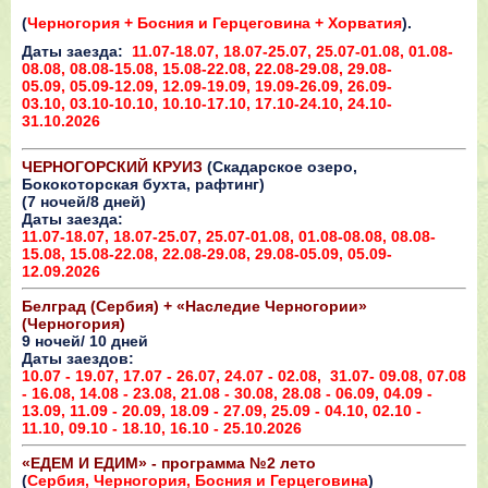
(
Черногория + Босния и Герцеговина + Хорватия
).
Даты заезда:
11.07-18.07,
18.07-25.07, 25.07-01.08, 01.08-
08.08, 08.08-15.08, 15.08-22.08, 22.08-29.08,
29.08-
05.09, 05.09-12.09, 12.09-19.09, 19.09-26.09, 26.09-
03.10,
03.10-10.10, 10.10-17.10, 17.10-24.10, 24.10-
31.10.2026
ЧЕРНОГОРСКИЙ КРУИЗ
(Скадарское озеро,
Бококоторская бухта, рафтинг)
(7 ночей/8 дней)
Даты заезда:
11.07-18.07, 18.07-25.07, 25.07-01.08,
01.08-08.08, 08.08-
15.08, 15.08-22.08, 22.08-29.08, 29.08-05.09, 05.09-
12.09.2026
Белград (Сербия) + «Наследие Черногории»
(Черногория)
9 ночей/ 10 дней
Даты заездов:
10.07 - 19.07, 17.07 - 26.07, 24.07 - 02.08, 31.07- 09.08, 07.08
- 16.08, 14.08 - 23.08,
21.08 - 30.08, 28.08 - 06.09, 04.09 -
13.09, 11.09 - 20.09, 18.09 - 27.09, 25.09 - 04.10, 02.10 -
11.10, 09.10 - 18.10, 16.10 - 25.10.2026
«ЕДЕМ И ЕДИМ» - программа №2 лето
(
Сербия, Черногория, Босния и Герцеговина
)