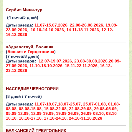
Сербия Мини-тур
(4 ночи/5 дней)
Даты заезда:
11.07-15.07.2026, 22.08-26.08.2026, 19.09-
23.09.2026,
10.10-14.10.2026, 14.11-18.11.2026, 12.12-
16.12.2026
«Здравствуй, Босния»
(
Босния и Герцеговина
)
(7 ночей/8 дней)
Даты заездов:
12.07-19.07.2026, 23.08-30.08.2026,20.09-
27.09.2026, 11.10-18.10.2026, 15.11-22.11.2026, 16.12-
23.12.2026
НАСЛЕДИЕ ЧЕРНОГОРИИ
(8 дней / 7 ночей)
Даты заезда:
11.07-18.07,18.07-25.07, 25.07-01.08,
01.08-
08.08, 08.08-15.08, 15.08-22.08, 22.08-29.08,
29.08-05.09,
05.09-12.09, 12.09-19.09, 19.09-26.09, 26.09-03.10,
03.10-
10.10, 10.10-17.10, 17.10-24.10, 24.10-31.10.2026
БАЛКАНСКИЙ ТРЕУГОЛЬНИК