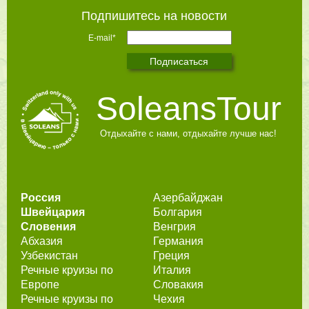
Подпишитесь на новости
E-mail*
SoleansTour
Отдыхайте с нами, отдыхайте лучше нас!
Россия
Азербайджан
Швейцария
Болгария
Словения
Венгрия
Абхазия
Германия
Узбекистан
Греция
Речные круизы по
Италия
Европе
Словакия
Речные круизы по
Чехия