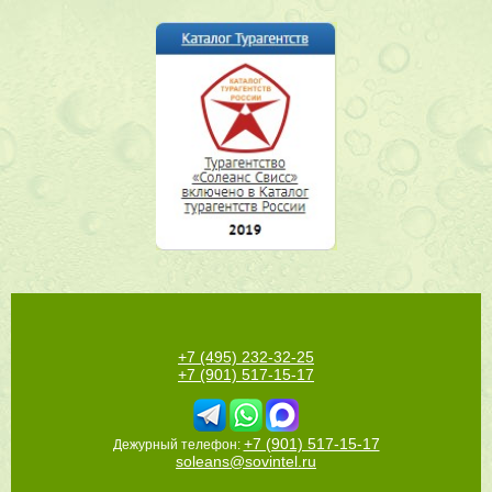
+7 (495) 232-32-25
+7 (901) 517-15-17
+7 (901) 517-15-17
Дежурный телефон:
soleans@sovintel.ru