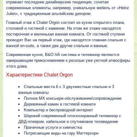
отражает последние дизайнерские тенденции, сочетая
современные элементы, например, уникальную мебель от «Heinz
Julen», с традиционным альпийским декором.
Главный этаж в Chalet Orgon состоит из кухни открытого плана,
столовой и гостиной с камином. На этом же этаже находятся
постирочная и маленькая ванная комната. От гостиной ступени
проводят Вас на первый этаж, где находятся главная спальня с
ванной en-suite, а также две другие спальни и ванные.
Современная кухня, B&O hifi система и телевизор являются
завершающим прикосновением к роскоши уже уютной атмосферы
этого дома.
Характеристики Chalet Orgon
Спальные места 6 с 3 двухместные спальни и 3
ванные комнаты
Полное MX консьерж-обслуживание/сопровождение
Деревянный камин в гостевой комнате
Компьютер и беспроводной интернет
Широкий современный плоскоэкранный телевизор с
ДВД-плеером, кабельное и спутниковое телевидение
Прачечные услуги и химчистка
Потрясающие виды на гору Маттерхорн