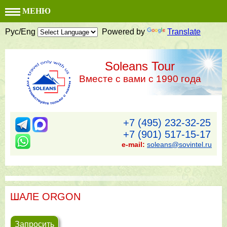
МЕНЮ
Рус/Eng
Powered by
Translate
Soleans Tour
Вместе с вами с 1990 года
+7 (495) 232-32-25
+7 (901) 517-15-17
e-mail:
soleans@sovintel.ru
ШАЛЕ ORGON
Запросить