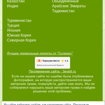
Казахстан
Объединённые
Индия
Арабские Эмираты
Таджикистан
Туркменистан
Турция
Япония
Южная Корея
Северная Корея
Лучшие термальные курорты от "Солеанс"
Продвижение сайта - Seobit.ru
Если на нашем сайте по ошибке была опубликована
фотография, на которую распространяются ваши
авторские права, пожалуйста, дайте нам знать. Мы не
собираемся нарушать ваши авторские права и найдём
решение этой проблемы.
На сайте работают cookies для улучшения сайта. Продолжая