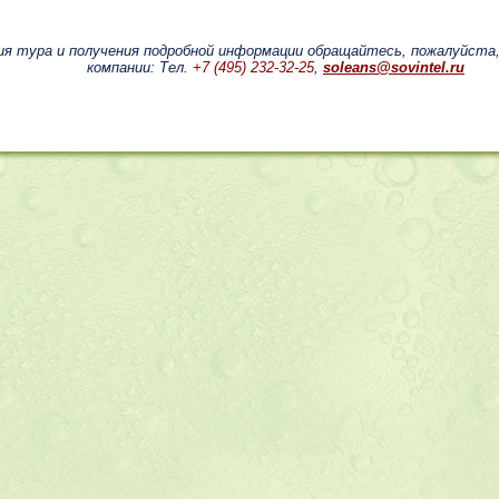
ия тура и получения подробной информации обращайтесь, пожалуйста
компании: Тел.
+7 (495) 232-32-25
,
soleans@sovintel.ru