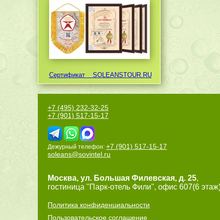
Сертификат
SOLEANSTOUR.RU
+7 (495) 232-32-25
+7 (901) 517-15-17
+7 (901) 517-15-17
Дежурный телефон:
soleans@sovintel.ru
Москва
,
ул. Большая Филевская, д. 25
,
гостиница "Парк-отель Фили", офис 607(6 этаж)
Политика конфиденциальности
Пользовательское соглашение