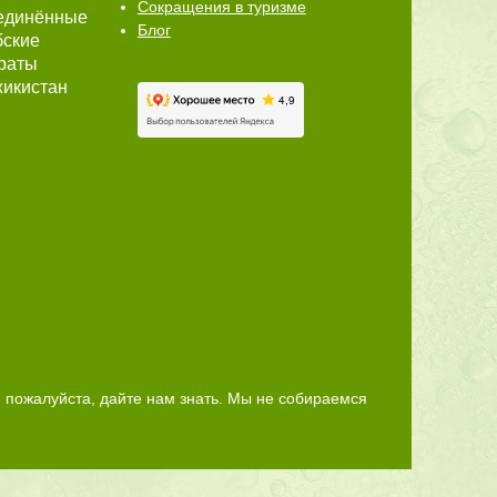
Сокращения в туризме
единённые
Блог
бские
раты
икистан
 пожалуйста, дайте нам знать. Мы не собираемся