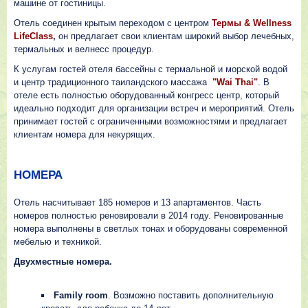
машине от гостиницы.
Отель соединен крытым переходом с центром
Термы & Wellness
LifeClass
,
он предлагает свои клиентам широкий выбор лечебных,
термальных и велнесс процедур.
К услугам гостей отеля бассейны с термальной и морской водой
и центр традиционного таиландского массажа
"Wai Thai"
. В
отеле есть полностью оборудованный конгресс центр, который
идеально подходит для организации встреч и мероприятий. Отель
принимает гостей с ограниченными возможностями и предлагает
клиентам номера для некурящих.
НОМЕРА
Отель насчитывает 185 номеров и 13 апартаментов. Часть
номеров полностью реновировали в 2014 году. Реновированные
номера выполнены в светлых тонах и оборудованы современной
мебелью и техникой.
Двухместные номера.
Family room
. Возможно поставить дополнительную