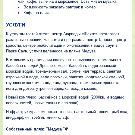
чай, кофе, выпечка и мороженое. Есть живая музыка.
Возможность заказать завтрак в номер.
Кафе на пляже.
УСЛУГИ
К услугам гостей отеля: центр Аюрведы «Шакти» предлагает
различные терапии, массажи и программы, центр Талассо, центр
красоты, центре реабилитации и омоложения,7 видов саун в
Парке Саун, услуги веленесса на пляже Медуза.
В стоимость проживания включено: пользование термального
бассейна с водой Древнего моря, бассейн с подогреваемой
морской водой, тренажерный зал, солнечная терраса, занятия
аэробикой в воде, вело прогулки, занятия нордической ходьбой,
групповые занятия в воде под руководством физиотерапевта,
йога для детей, утренняя зарядка, вход в казино.
Новый комплекс бассейнов с морской водой (2000кв. м водных
поверхностей, новые сауны и спа-зона).
Инфраструктура комплекса: теннис, настольный теннис, рыбалка,
виндсерфинг, гребля, мини-гольф.
Собственный пляж "Медуза "4*