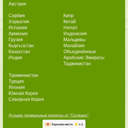
Австрия
Сербия
Кипр
Хорватия
Китай
Испания
Непал
Армения
Индонезия
Грузия
Мальдивы
Кыргызстан
Малайзия
Казахстан
Объединённые
Индия
Арабские Эмираты
Таджикистан
Туркменистан
Турция
Япония
Южная Корея
Северная Корея
Лучшие термальные курорты от "Солеанс"