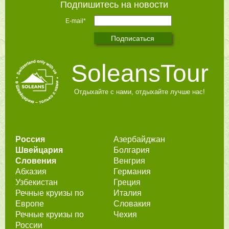
Подпишитесь на новости
E-mail*
SoleansTour
Отдыхайте с нами, отдыхайте лучше нас!
Россия
Азербайджан
Швейцария
Болгария
Словения
Венгрия
Абхазия
Германия
Узбекистан
Греция
Речные круизы по
Италия
Европе
Словакия
Речные круизы по
Чехия
России