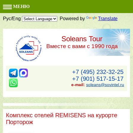
МЕНЮ
Рус/Eng
Powered by
Translate
Soleans Tour
Вместе с вами с 1990 года
+7 (495) 232-32-25
+7 (901) 517-15-17
e-mail:
soleans@sovintel.ru
Комплекс отелей REMISENS на курорте
Порторож