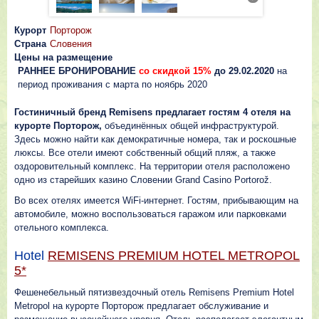
Курорт
Порторож
Страна
Словения
Цены на размещение
РАННЕЕ БРОНИРОВАНИЕ
со скидкой 15%
до 29.02.2020
на
период проживания с марта по ноябрь 2020
Гостиничный бренд
Remisens
предлагает гостям 4 отеля на
курорте Порторож,
объединённых общей инфраструктурой.
Здесь можно найти как демократичные номера, так и роскошные
люксы. Все отели имеют собственный общий пляж, а также
оздоровительный комплекс. На территории отеля расположено
одно из старейших казино Словении Grand Casino Portorož.
Во всех отелях имеется WiFi-интернет. Гостям, прибывающим на
автомобиле, можно воспользоваться гаражом или парковками
отельного комплекса.
Hotel
REMISENS PREMIUM HOTEL METROPOL
5*
Фешенебельный пятизвездочный отель Remisens Premium Hotel
Metropol на курорте Порторож предлагает обслуживание и