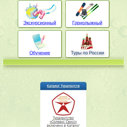
Экскурсионный
Горнолыжный
Обучение
Туры по России