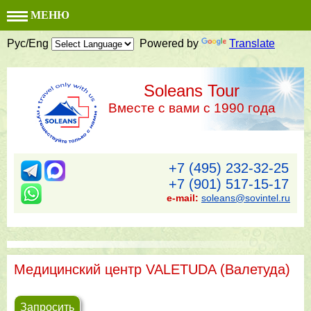
МЕНЮ
Рус/Eng
Powered by
Translate
Soleans Tour
Вместе с вами с 1990 года
+7 (495) 232-32-25
+7 (901) 517-15-17
e-mail:
soleans@sovintel.ru
Meдицинский центр VALETUDA (Валетуда)
Запросить