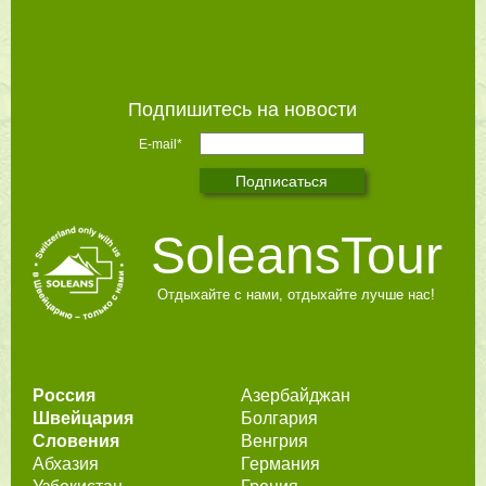
Подпишитесь на новости
E-mail*
SoleansTour
Отдыхайте с нами, отдыхайте лучше нас!
Россия
Азербайджан
Швейцария
Болгария
Словения
Венгрия
Абхазия
Германия