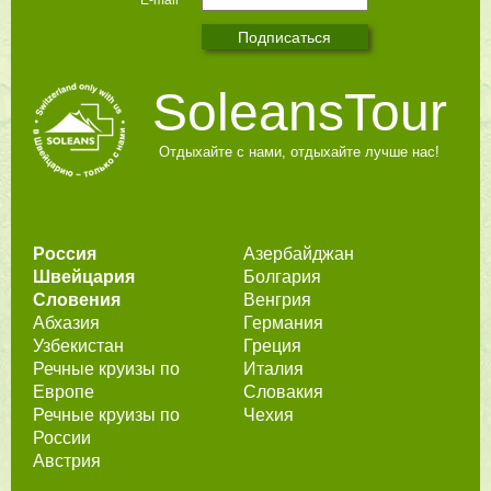
SoleansTour
Отдыхайте с нами, отдыхайте лучше нас!
Россия
Азербайджан
Швейцария
Болгария
Словения
Венгрия
Абхазия
Германия
Узбекистан
Греция
Речные круизы по
Италия
Европе
Словакия
Речные круизы по
Чехия
России
Австрия