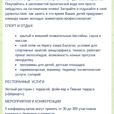
Покупайтесь в шелковистой балатонской воде или просто
забудьтесь на гостиничном пляже! Загорайте и отдыхайте в своё
удовольствие: как занять в это время Ваших детей придумает
команда наших молодых аниматоров-профессионалов!
СПОРТ И ОТДЫХ
крытый и внешний плавательные бассейны, сауна и
массаж .
свой пляж на берегу озера Балатон, условия для
спортивных занятий, виндсерфинга, тенниса, работает
прокат велосипедов, возможность конных прогулок
неподалёку.
программы для детей, детская площадка.
парикмахерская, маникюр, педикюр, косметические
услуги, солярий
РЕСТОРАННЫЕ УСЛУГИ
Уютный ресторан с террасой, фойе-бар и Пивная терраса
(«Шёркерт»).
МЕРОПРИЯТИЯ И КОНФЕРЕНЦИИ
5 конференц-залов могут принять от 30 до 300 участников
различных форумов и торжеств.