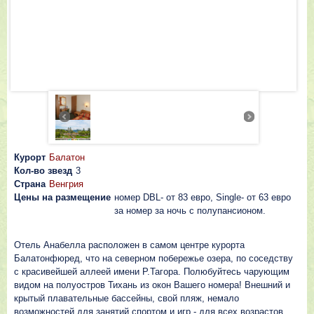
Курорт
Балатон
Кол-во звезд
3
Страна
Венгрия
Цены на размещение
номер DBL- от 83 евро, Single- от 63 евро
за номер за ночь с полупансионом.
Отель Анабелла расположен в самом центре курорта
Балатонфюред, что на северном побережье озера, по соседству
с красивейшей аллеей имени Р.Тагора. Полюбуйтесь чарующим
видом на полуостров Тихань из окон Вашего номера! Внешний и
крытый плавательные бассейны, свой пляж, немало
возможностей для занятий спортом и игр - для всех возрастов.