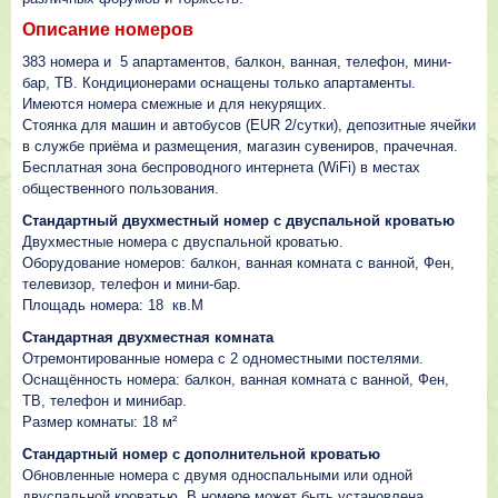
Описание номеров
383 номерa и 5 апартаментов, балкон, ванная, телефон, мини-
бар, ТВ. Кондиционерами оснащены только апартаменты.
Имеются номера смежные и для некурящих.
Cтоянка для машин и автобусов (EUR 2/сутки), депозитные ячейки
в службе приёма и размещения, магазин сувениров, прачечная.
Бесплатная зона беспроводного интернета (WiFi) в местах
общественного пользования.
Стандартный двухместный номер с двуспальной кроватью
Двухместные номера с двуспальной кроватью.
Оборудование номеров: балкон, ванная комната с ванной, Фен,
телевизор, телефон и мини-бар.
Площадь номера: 18 кв.М
Cтандартная двухместная комната
Отремонтированные номера с 2 одноместными постелями.
Оснащённость номера: балкон, ванная комната с ванной, Фен,
ТВ, телефон и минибар.
Размер комнаты: 18 м²
Стандартный номер с дополнительной кроватью
Обновленные номера с двумя односпальными или одной
двуспальной кроватью. В номере может быть установлена