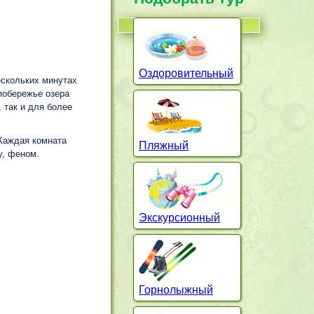
Оздоровительный
скольких минутах
побережье озера
 так и для более
 Каждая комната
Пляжный
у, феном.
Экскурсионный
Горнолыжный