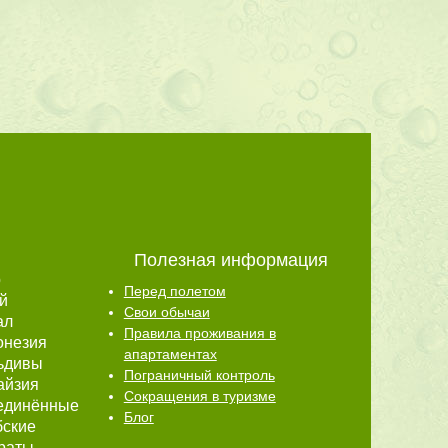
Полезная информация
р
Перед полетом
й
Свои обычаи
ал
Правила проживания в
онезия
апартаментах
ьдивы
Пограничный контроль
айзия
Сокращения в туризме
единённые
Блог
бские
раты