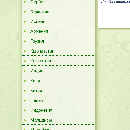
Сербия
Для бронирован
Хорватия
Испания
Армения
Грузия
Кыргызстан
Казахстан
Индия
Кипр
Китай
Непал
Индонезия
Мальдивы
Малайзия