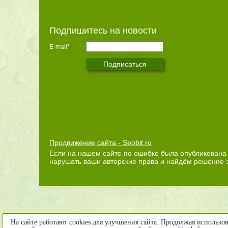
Подпишитесь на новости
E-mail*
Продвижение сайта - Seobit.ru
Если на нашем сайте по ошибке была опубликована 
нарушать ваши авторские права и найдём решение 
На сайте работают cookies для улучшения сайта. Продолжая использов