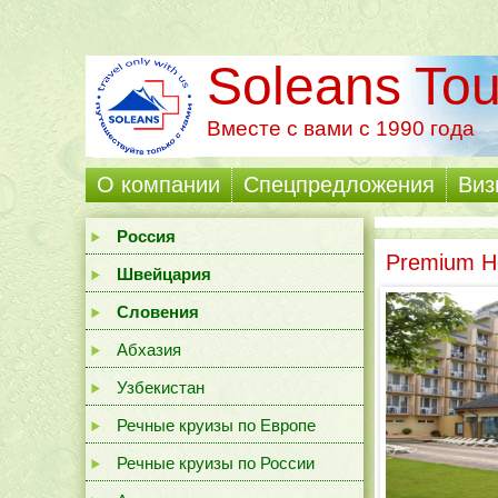
Soleans Tou
Вместе с вами с 1990 года
О компании
Cпецпредложения
Виз
Россия
Premium H
Швейцария
Словения
Абхазия
Узбекистан
Речные круизы по Европе
Речные круизы по России