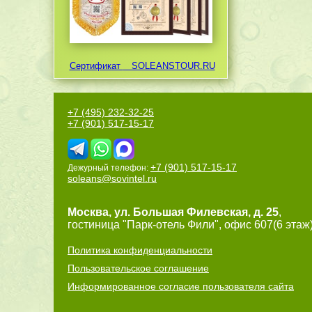
Сертификат
SOLEANSTOUR.RU
+7 (495) 232-32-25
+7 (901) 517-15-17
+7 (901) 517-15-17
Дежурный телефон:
soleans@sovintel.ru
Москва
,
ул. Большая Филевская, д. 25
,
гостиница "Парк-отель Фили", офис 607(6 этаж)
Политика конфиденциальности
Пользовательское соглашение
Информированное согласие пользователя сайта