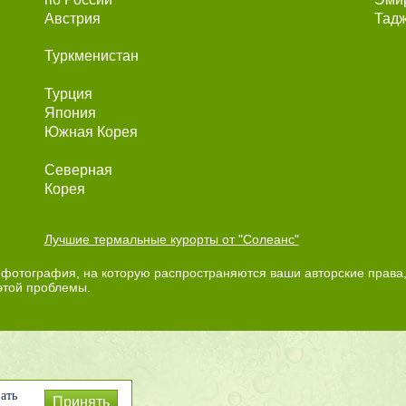
Австрия
Тадж
Туркменистан
Турция
Япония
Южная Корея
Северная
Корея
Лучшие термальные курорты от "Солеанс"
фотография, на которую распространяются ваши авторские права,
этой проблемы.
ать
Принять