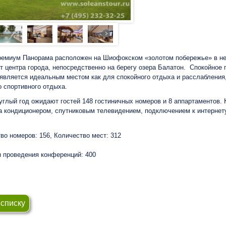
емиум Панорама расположен на Шиофокском «золотом побережье» в не
т центра города, непосредственно на берегу озера Балатон. Спокойное 
является идеальным местом как для спокойного отдыха и расслабления,
о спортивного отдыха.
углый год ожидают гостей 148 гостиничных номеров и 8 аппартаментов.
 кондиционером, спутниковым телевидением, подключением к интернет
во номеров: 156, Количество мест: 312
 проведения конференций: 400
 списку