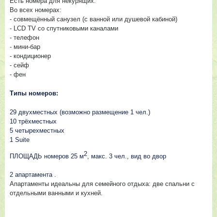
Есть номера для некурящих.
Во всех номерах:
- совмещённый санузел (с ванной или душевой кабиной)
- LCD TV со спутниковыми каналами
- телефон
- мини-бар
- кондиционер
- сейф
- фен
Типы номеров:
29 двухместных (возможно размещение 1 чел.)
10 трёхместных
5 четырехместных
1 Suite
2
ПЛОЩАДЬ номеров 25 м
, макс. 3 чел., вид во двор
2 апартамента .
Апартаменты идеальны для семейного отдыха: две спальни с
отдельными ванными и кухней.