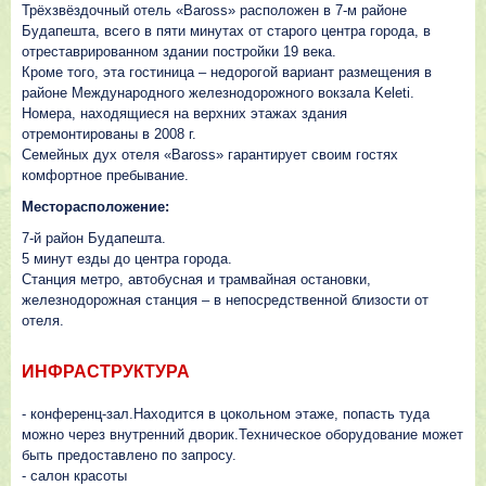
Трёхзвёздочный отель «Baross» расположен в 7-м районе
Будапешта, всего в пяти минутах от старого центра города, в
отреставрированном здании постройки 19 века.
Кроме того, эта гостиница – недорогой вариант размещения в
районе Международного железнодорожного вокзала Keleti.
Номера, находящиеся на верхних этажах здания
отремонтированы в 2008 г.
Семейных дух отеля «Baross» гарантирует своим гостях
комфортное пребывание.
Месторасположение:
7-й район Будапешта.
5 минут езды до центра города.
Станция метро, автобусная и трамвайная остановки,
железнодорожная станция – в непосредственной близости от
отеля.
ИНФРАСТРУКТУРА
- конференц-зал.Находится в цокольном этаже, попасть туда
можно через внутренний дворик.Техническое оборудование может
быть предоставлено по запросу.
- салон красоты