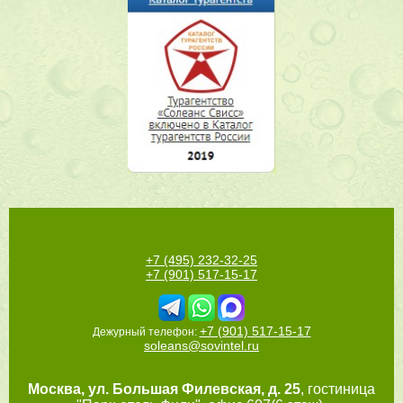
+7 (495) 232-32-25
+7 (901) 517-15-17
+7 (901) 517-15-17
Дежурный телефон:
soleans@sovintel.ru
Москва
,
ул. Большая Филевская, д. 25
, гостиница