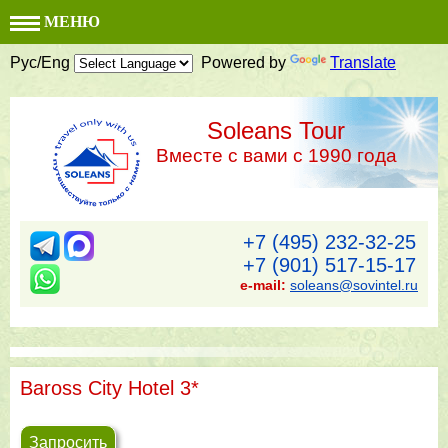
МЕНЮ
Рус/Eng
Powered by
Translate
Soleans Tour
Вместе с вами с 1990 года
+7 (495) 232-32-25
+7 (901) 517-15-17
e-mail:
soleans@sovintel.ru
Baross City Hotel 3*
Запросить