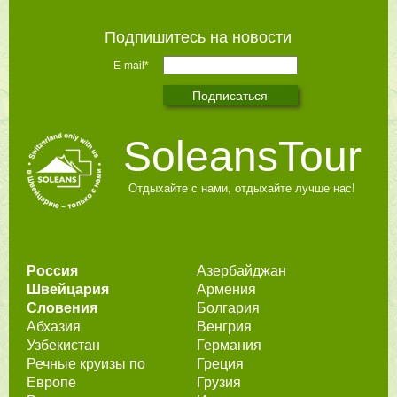
Подпишитесь на новости
E-mail*
SoleansTour
Отдыхайте с нами, отдыхайте лучше нас!
Россия
Азербайджан
Швейцария
Армения
Словения
Болгария
Абхазия
Венгрия
Узбекистан
Германия
Речные круизы по
Греция
Европе
Грузия