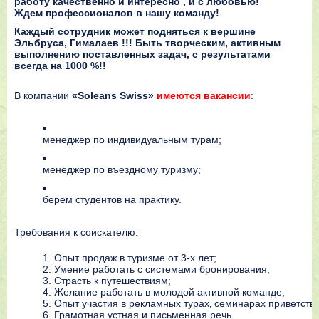
работу качественно и интересно , и с любовью!
Ждем профессионалов в нашу команду!
Каждый сотрудник может подняться к вершине
Эльбруса, Гималаев !!! Быть творческим, активным
выполнению поставленных задач, с результатами
всегда на 1000 %!!
В компании
«Soleans Swiss»
имеются вакансии
:
менеджер по индивидуальным турам;
менеджер по въездному туризму;
берем студентов на практику.
Требования к соискателю:
Опыт продаж в туризме от 3-х лет;
Умение работать с системами бронирования;
Страсть к путешествиям;
Желание работать в молодой активной команде;
Опыт участия в рекламных турах‚ семинарах приветству
Грамотная устная и письменная речь.