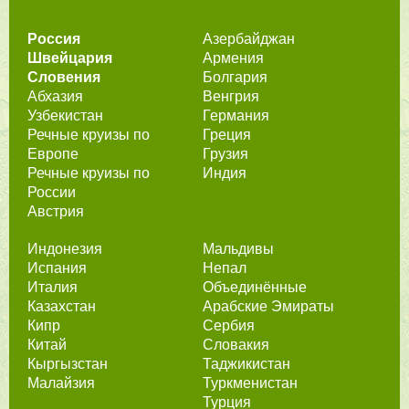
Россия
Азербайджан
Швейцария
Армения
Словения
Болгария
Абхазия
Венгрия
Узбекистан
Германия
Речные круизы по
Греция
Европе
Грузия
Речные круизы по
Индия
России
Австрия
Индонезия
Мальдивы
Испания
Непал
Италия
Объединённые
Казахстан
Арабские Эмираты
Кипр
Сербия
Китай
Словакия
Кыргызстан
Таджикистан
Малайзия
Туркменистан
Турция