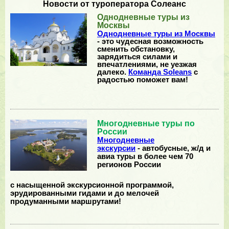
Новости от туроператора Солеанс
Однодневные туры из
Москвы
Однодневные туры из Москвы
- это чудесная возможность
сменить обстановку,
зарядиться силами и
впечатлениями, не уезжая
далеко.
Команда Soleans
с
радостью поможет вам!
Многодневные туры по
России
Многодневные
экскурсии
- автобусные, ж/д и
авиа туры в более чем 70
регионов России
с насыщенной экскурсионной программой,
эрудированными гидами и до мелочей
продуманными маршрутами!