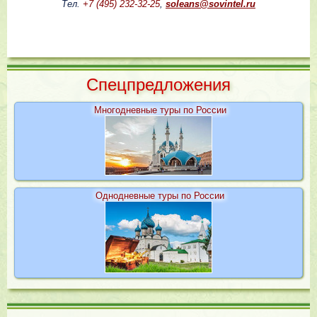
Тел.
+7 (495) 232-32-25
,
soleans@sovintel.ru
Cпецпредложения
Многодневные туры по России
Однодневные туры по России