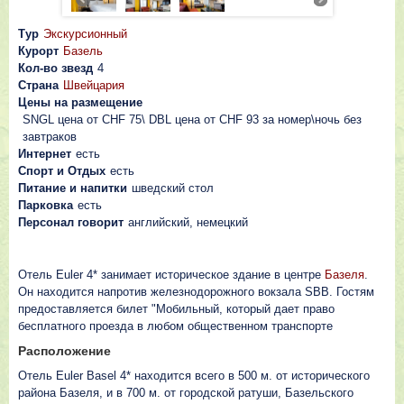
Тур
Экскурсионный
Курорт
Базель
Кол-во звезд
4
Страна
Швейцария
Цены на размещение
SNGL цена от CHF 75\ DBL цена от CHF 93 за номер\ночь без
завтраков
Интернет
есть
Спорт и Отдых
есть
Питание и напитки
шведский стол
Парковка
есть
Персонал говорит
английский, немецкий
Отель Euler 4* занимает историческое здание в центре
Бaзeля
.
Он находится напротив железнодорожного вокзала SBB. Гостям
предоставляется билет "Мобильный, который дает право
бесплатного проезда в любом общественном транспорте
Расположение
Отeль Euler Basel 4* находится всего в 500 м. от исторического
района Базеля, и в 700 м. от городской ратуши, Базельского