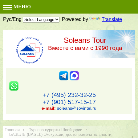
МЕНЮ
Рус/Eng
Powered by
Translate
Soleans Tour
Вместе с вами с 1990 года
+7 (495) 232-32-25
+7 (901) 517-15-17
e-mail:
soleans@sovintel.ru
Главная
Туры на курорты Швейцарии
БАЗЕЛЬ (BASEL) Экскурсии, достопримечательности,