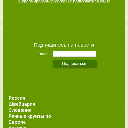
Информированное согласие пользователя сайта
Подпишитесь на новости
E-mail*
Россия
Швейцария
Словения
Речные круизы по
Европе