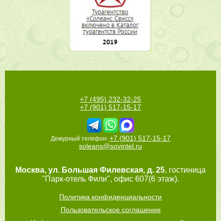
+7 (495) 232-32-25
+7 (901) 517-15-17
+7 (901) 517-15-17
Дежурный телефон:
soleans@sovintel.ru
Москва
,
ул. Большая Филевская, д. 25
, гостиница
"Парк-отель Фили", офис 607(6 этаж).
Политика конфиденциальности
Пользовательское соглашение