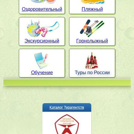
Оздоровительный
Пляжный
Экскурсионный
Горнолыжный
Обучение
Туры по России