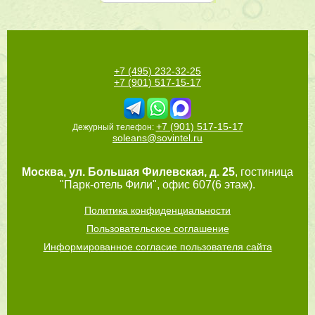
+7 (495) 232-32-25
+7 (901) 517-15-17
+7 (901) 517-15-17
Дежурный телефон:
soleans@sovintel.ru
Москва
,
ул. Большая Филевская, д. 25
, гостиница
"Парк-отель Фили", офис 607(6 этаж).
Политика конфиденциальности
Пользовательское соглашение
Информированное согласие пользователя сайта