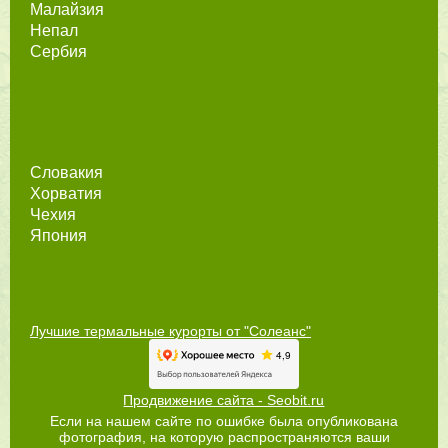
Малайзия
Непал
Сербия
Словакия
Хорватия
Чехия
Япония
Лучшие термальные курорты от "Солеанс"
Продвижение сайта - Seobit.ru
Если на нашем сайте по ошибке была опубликована
фотография, на которую распространяются ваши