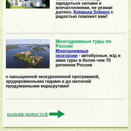
зарядиться силами и
впечатлениями, не уезжая
далеко.
Команда Soleans
с
радостью поможет вам!
Многодневные туры по
России
Многодневные
экскурсии
- автобусные, ж/д и
авиа туры в более чем 70
регионов России
с насыщенной экскурсионной программой,
эрудированными гидами и до мелочей
продуманными маршрутами!
БОЛЬШЕ НОВОСТЕЙ