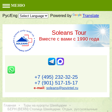
МЕНЮ
Рус/Eng
Powered by
Translate
Soleans Tour
Вместе с вами с 1990 года
+7 (495) 232-32-25
+7 (901) 517-15-17
e-mail:
soleans@sovintel.ru
Главная
Туры на курорты Швейцарии
БЕРН (BERN) Столица Швейцарии. Отдых, русскоязычные