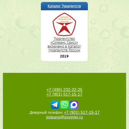
+7 (495) 232-32-25
+7 (901) 517-15-17
+7 (901) 517-15-17
Дежурный телефон:
soleans@sovintel.ru