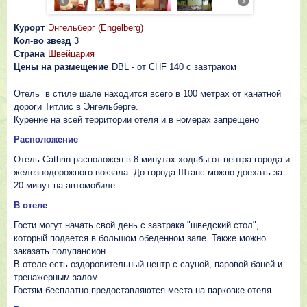
Курорт
Энгельберг (Engelberg)
Кол-во звезд
3
Страна
Швейцария
Цены на размещение
DBL - o
т
CHF 140 c завтраком
Отель в стиле шале находится всего в 100 метрах от канатной
дороги Титлис в Энгельберге.
Курение на всей территории отеля и в номерах запрещено
Расположение
Отель Cathrin расположен в 8 минутах ходьбы от центра города и
железнодорожного вокзала. До города Штанс можно доехать за
20 минут на автомобиле
В отеле
Гости могут начать свой день с завтрака "шведский стол",
который подается в большом обеденном зале. Также можно
заказать полупансион.
В отеле есть оздоровительный центр с сауной, паровой баней и
тренажерным залом.
Гостям бесплатно предоставляются места на парковке отеля.