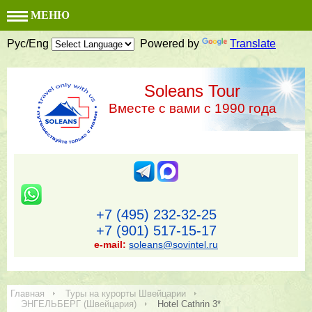
МЕНЮ
Рус/Eng
Powered by
Translate
Soleans Tour
Вместе с вами с 1990 года
+7 (495) 232-32-25
+7 (901) 517-15-17
e-mail:
soleans@sovintel.ru
Главная
Туры на курорты Швейцарии
ЭНГЕЛЬБЕРГ (Швейцария)
Hotel Cathrin 3*