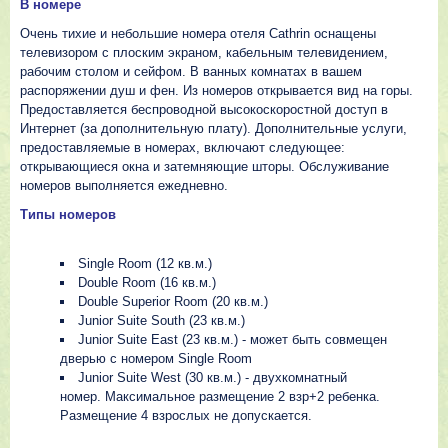
В номере
Очень тихие и небольшие номера отеля Cathrin оснащены
телевизором с плоским экраном, кабельным телевидением,
рабочим столом и сейфом. В ванных комнатах в вашем
распоряжении душ и фен. Из номеров открывается вид на горы.
Предоставляется беспроводной высокоскоростной доступ в
Интернет (за дополнительную плату). Дополнительные услуги,
предоставляемые в номерах, включают следующее:
открывающиеся окна и затемняющие шторы. Обслуживание
номеров выполняется ежедневно.
Типы номеров
Single Room (12 кв.м.)
Double Room (16 кв.м.)
Double Superior Room (20 кв.м.)
Junior Suite South (23 кв.м.)
Junior Suite East (23 кв.м.) - может быть совмещен
дверью с номером Single Room
Junior Suite West (30 кв.м.) - двухкомнатный
номер. Максимальное размещение 2 взр+2 ребенка.
Размещение 4 взрослых не допускается.