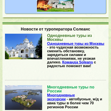
Новости от туроператора Солеанс
Однодневные туры из
Москвы
Однодневные туры из Москвы
- это чудесная возможность
сменить обстановку,
зарядиться силами и
впечатлениями, не уезжая
далеко.
Команда Soleans
с
радостью поможет вам!
Многодневные туры по
России
Многодневные
экскурсии
- автобусные, ж/д и
авиа туры в более чем 70
регионов России