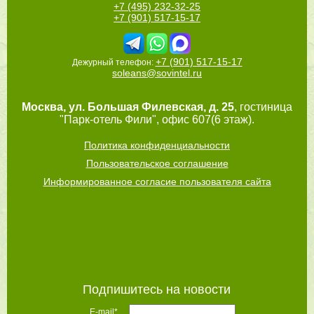
+7 (495) 232-32-25
+7 (901) 517-15-17
+7 (901) 517-15-17
Дежурный телефон:
soleans@sovintel.ru
Москва
,
ул. Большая Филевская, д. 25
, гостиница
"Парк-отель Фили", офис 607(6 этаж).
Политика конфиденциальности
Пользовательское соглашение
Информированное согласие пользователя сайта
Подпишитесь на новости
E-mail*