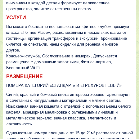
вниманием к каждой детали формирует великолепное
пространство, залитое естественным светом.
УСЛУГИ
Вы можете бесплатно воспользоваться фитнес-клубом премиум-
класса «Holmes Place», расположенным в нескольких шагах от
гостиницы. организация трансферов и экскурсий, бронирование
билетов на спектакли, наем сиделки для ребенка и многое
другое.
Консьерж-служба, Обслуживание в номерах, Допускается
размещение с домашними животными, Фитнес-партнер,
Бесплатный Wi-Fi.
РАЗМЕЩЕНИЕ
НОМЕРА КАТЕГОРИЙ «СТАНДАРТ» И «ТРЕХУРОВНЕВЫЙ»
Синий, красный и бежевый цвета интерьера хорошо гармонируют
в сочетании с натуральными материалами и мягким светом.
Изысканная ванная комната с отделкой с использованием белого
кафеля, мраморная меблировка с обтекаемыми линиями и
металлическое зеркало: вечная классика, элегантность и
лаконичность.
Одноместные номера площадью от 15 до 21м² располагают одной
двуспальной кроватью, великолепным винтажным паркетом или