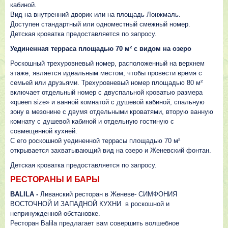
кабиной.
Вид на внутренний дворик или на площадь Лонжмаль.
Доступен стандартный или одноместный смежный номер.
Детская кроватка предоставляется по запросу.
Уединенная терраса площадью 70 м² с видом на озеро
Роскошный трехуровневый номер, расположенный на верхнем
этаже, является идеальным местом, чтобы провести время с
семьей или друзьями. Трехуровневый номер площадью 80 м²
включает отдельный номер с двуспальной кроватью размера
«queen size» и ванной комнатой с душевой кабиной, спальную
зону в мезонине с двумя отдельными кроватями, вторую ванную
комнату с душевой кабиной и отдельную гостиную с
совмещенной кухней.
С его роскошной уединенной террасы площадью 70 м²
открывается захватывающий вид на озеро и Женевский фонтан.
Детская кроватка предоставляется по запросу.
РЕСТОРАНЫ И БАРЫ
BALILA -
Ливанский ресторан в Женеве- СИМФОНИЯ
ВОСТОЧНОЙ И ЗАПАДНОЙ КУХНИ в роскошной и
непринужденной обстановке.
Ресторан Balila предлагает вам совершить волшебное