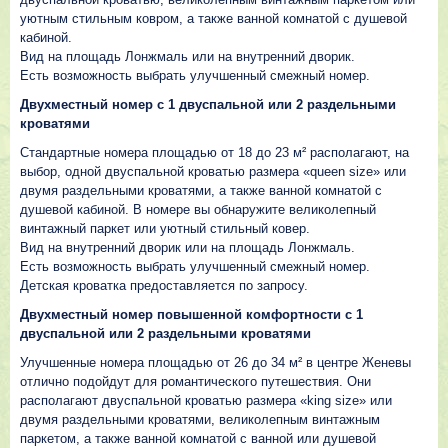
уютным стильным ковром, а также ванной комнатой с душевой
кабиной.
Вид на площадь Лонжмаль или на внутренний дворик.
Есть возможность выбрать улучшенный смежный номер.
Двухместный номер с 1 двуспальной или 2 раздельными
кроватями
Стандартные номера площадью от 18 до 23 м² располагают, на
выбор, одной двуспальной кроватью размера «queen size» или
двумя раздельными кроватями, а также ванной комнатой с
душевой кабиной. В номере вы обнаружите великолепный
винтажный паркет или уютный стильный ковер.
Вид на внутренний дворик или на площадь Лонжмаль.
Есть возможность выбрать улучшенный смежный номер.
Детская кроватка предоставляется по запросу.
Двухместный номер повышенной комфортности с 1
двуспальной или 2 раздельными кроватями
Улучшенные номера площадью от 26 до 34 м² в центре Женевы
отлично подойдут для романтического путешествия. Они
располагают двуспальной кроватью размера «king size» или
двумя раздельными кроватями, великолепным винтажным
паркетом, а также ванной комнатой с ванной или душевой