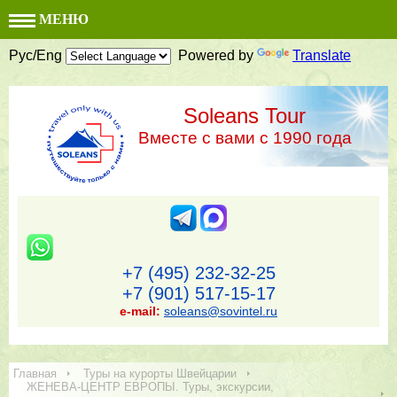
МЕНЮ
Рус/Eng
Powered by
Translate
Soleans Tour
Вместе с вами с 1990 года
+7 (495) 232-32-25
+7 (901) 517-15-17
e-mail:
soleans@sovintel.ru
Главная
Туры на курорты Швейцарии
ЖЕНЕВА-ЦЕНТР ЕВРОПЫ. Туры, экскурсии,