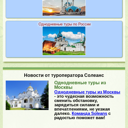
Однодневные туры по России
Новости от туроператора Солеанс
Однодневные туры из
Москвы
Однодневные туры из Москвы
- это чудесная возможность
сменить обстановку,
зарядиться силами и
впечатлениями, не уезжая
далеко.
Команда Soleans
с
радостью поможет вам!