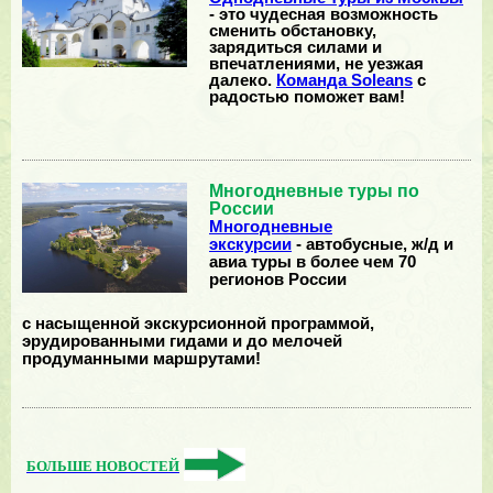
- это чудесная возможность
сменить обстановку,
зарядиться силами и
впечатлениями, не уезжая
далеко.
Команда Soleans
с
радостью поможет вам!
Многодневные туры по
России
Многодневные
экскурсии
- автобусные, ж/д и
авиа туры в более чем 70
регионов России
с насыщенной экскурсионной программой,
эрудированными гидами и до мелочей
продуманными маршрутами!
БОЛЬШЕ НОВОСТЕЙ