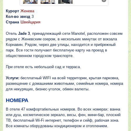
Курорт
Женева
Кол-во звезд
3
Страна
Швейцария
Отель
Jade 3
, принадлежащий сети Manotel, расположен совсем
рядом с Женевским озером, в нескольких минутах от вокзала
Корнавин. Рядом, через две улицы, находится и прибрежный
парк. Все гости получают бесплатную карту на проезд в
общественном городском транспорте.
При отеле есть небольшой сад и терраса.
Услуги:
бесплатный WIFI на всей территории, крытая парковка,
размещение с домашними животными, семейные номера, номера
для некурящих, бизнес-уголок, обмен валюты.
НОМЕРА
В отеле 47 комфортабельных номеров. Во всех номерах: ванна
или душ, косметическое зеркало, весы, фен, мини-бар, плоский
ТВ, бесплатный Wi-Fi интернет, телефон и сейф, рабочая зона.
Все комнаты оборудованы кондиционером и отоплением.