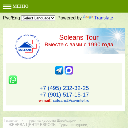
МЕНЮ
Рус/Eng
Powered by
Translate
Soleans Tour
Вместе с вами с 1990 года
+7 (495) 232-32-25
+7 (901) 517-15-17
e-mail:
soleans@sovintel.ru
Главная
Туры на курорты Швейцарии
ЖЕНЕВА-ЦЕНТР ЕВРОПЫ. Туры, экскурсии,