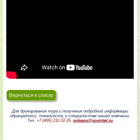
Вернуться к списку
Для бронирования тура и получения подробной информации
обращайтесь, пожалуйста, к специалистам нашей компании:
Тел.
+7 (495) 232-32-25
,
soleans@sovintel.ru