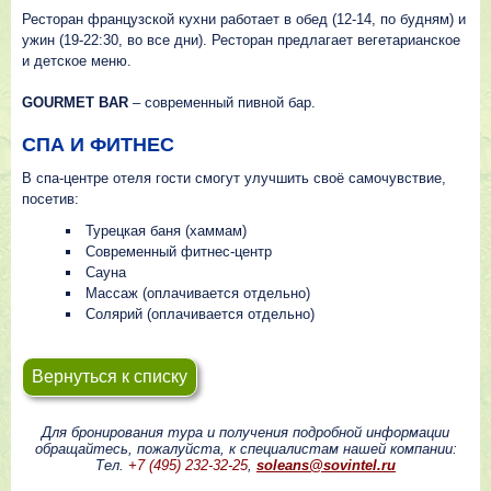
Ресторан французской кухни работает в обед (12-14, по будням) и
ужин (19-22:30, во все дни). Ресторан предлагает вегетарианское
и детское меню.
GOURMET BAR
– современный пивной бар.
СПА И ФИТНЕС
В спа-центре отеля гости смогут улучшить своё самочувствие,
посетив:
Турецкая баня (хаммам)
Современный фитнес-центр
Сауна
Массаж (оплачивается отдельно)
Солярий (оплачивается отдельно)
Вернуться к списку
Для бронирования тура и получения подробной информации
обращайтесь, пожалуйста, к специалистам нашей компании:
Тел.
+7 (495) 232-32-25
,
soleans@sovintel.ru