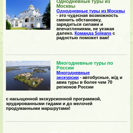
Однодневные туры из
Москвы
Однодневные туры из Москвы
- это чудесная возможность
сменить обстановку,
зарядиться силами и
впечатлениями, не уезжая
далеко.
Команда Soleans
с
радостью поможет вам!
Многодневные туры по
России
Многодневные
экскурсии
- автобусные, ж/д и
авиа туры в более чем 70
регионов России
с насыщенной экскурсионной программой,
эрудированными гидами и до мелочей
продуманными маршрутами!