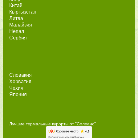
Китай
Кыргызстан
Литва
Малайзия
Непал
Сербия
Словакия
Хорватия
Чехия
Япония
Лучшие термальные курорты от "Солеанс"