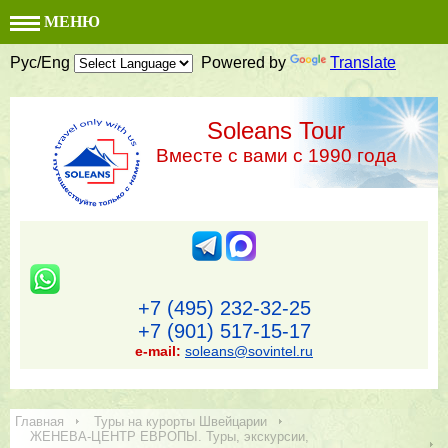
МЕНЮ
Рус/Eng
Powered by
Translate
Soleans Tour
Вместе с вами с 1990 года
+7 (495) 232-32-25
+7 (901) 517-15-17
e-mail:
soleans@sovintel.ru
Главная
Туры на курорты Швейцарии
ЖЕНЕВА-ЦЕНТР ЕВРОПЫ. Туры, экскурсии,