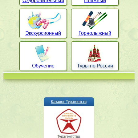
Оздоровительный
Пляжный
Экскурсионный
Горнолыжный
Обучение
Туры по России