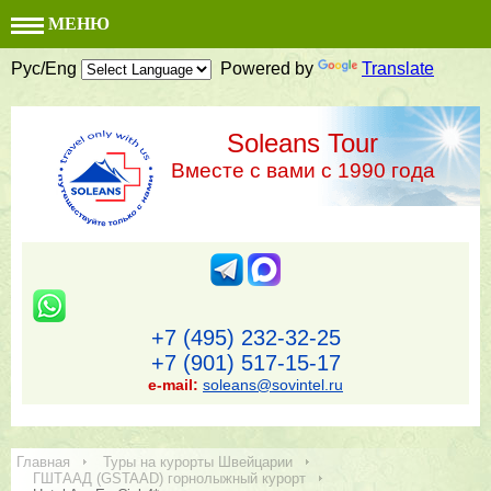
МЕНЮ
Рус/Eng
Powered by
Translate
Soleans Tour
Вместе с вами с 1990 года
+7 (495) 232-32-25
+7 (901) 517-15-17
e-mail:
soleans@sovintel.ru
Главная
Туры на курорты Швейцарии
ГШТААД (GSTAAD) горнолыжный курорт