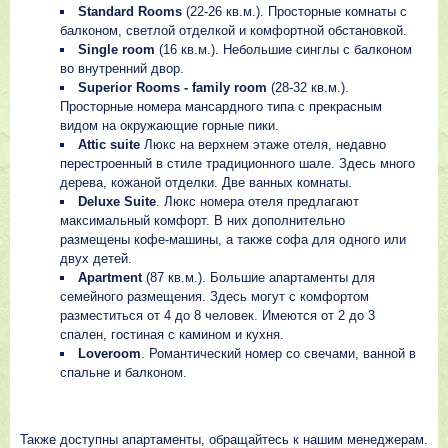
Standard Rooms
(22-26 кв.м.). Просторные комнаты с
балконом, светлой отделкой и комфортной обстановкой.
Single room
(16 кв.м.). Небольшие синглы с балконом
во внутренний двор.
Superior Rooms - family room
(28-32 кв.м.).
Просторные номера мансардного типа с прекрасным
видом на окружающие горные пики.
Attic suite
Люкс на верхнем этаже отеля, недавно
перестроенный в стиле традиционного шале. Здесь много
дерева, кожаной отделки. Две ванных комнаты.
Deluxe Suite
. Люкс номера отеля предлагают
максимальный комфорт. В них дополнительно
размещены кофе-машины, а также софа для одного или
двух детей.
Apartment
(87 кв.м.). Большие апартаменты для
семейного размещения. Здесь могут с комфортом
разместиться от 4 до 8 человек. Имеются от 2 до 3
спален, гостиная с камином и кухня.
Loveroom
. Романтический номер со свечами, ванной в
спальне и балконом.
Также доступны апартаменты, обращайтесь к нашим менеджерам.