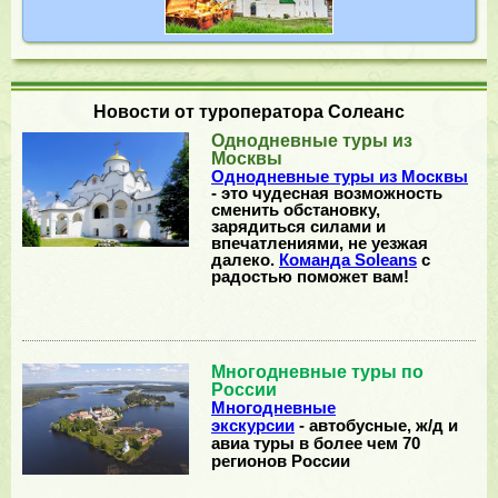
Новости от туроператора Солеанс
Однодневные туры из
Москвы
Однодневные туры из Москвы
- это чудесная возможность
сменить обстановку,
зарядиться силами и
впечатлениями, не уезжая
далеко.
Команда Soleans
с
радостью поможет вам!
Многодневные туры по
России
Многодневные
экскурсии
- автобусные, ж/д и
авиа туры в более чем 70
регионов России