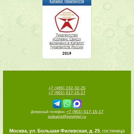
+7 (495) 232-32-25
+7 (901) 517-15-17
+7 (901) 517-15-17
Дежурный телефон:
soleans@sovintel.ru
Москва
,
ул. Большая Филевская, д. 25
, гостиница