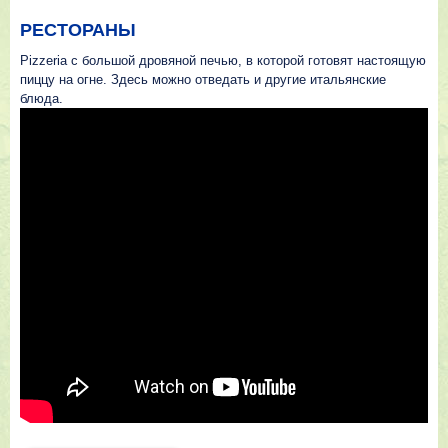
РЕСТОРАНЫ
Pizzeria с большой дровяной печью, в которой готовят настоящую
пиццу на огне. Здесь можно отведать и другие итальянские
блюда.