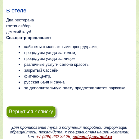
В отеле
Два ресторана
гостиная/бар
детский клуб
Спа-центр предлагает:
кабинеты с массажными процедурами,
процедуры ухода за телом,
процедуры ухода за лицом
различные услуги салона красоты
закрытый бассейн,
фитнес-центр,
русская баня и сауна
за дополнительную плату предоставляется парковка.
Вернуться к списку
Для бронирования тура и получения подробной информации
обращайтесь, пожалуйста, к специалистам нашей компании:
Тел.
+7 (495) 232-32-25
,
soleans@sovintel.ru