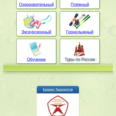
Оздоровительный
Пляжный
Экскурсионный
Горнолыжный
Обучение
Туры по России