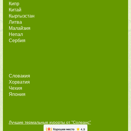
Кипр
Китай
Кыргызстан
Литва
Малайзия
Непал
Сербия
Словакия
Хорватия
Чехия
Япония
Лучшие термальные курорты от "Солеанс"