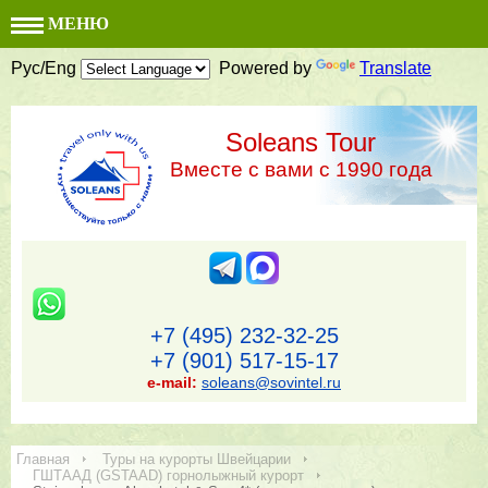
МЕНЮ
Рус/Eng
Powered by
Translate
Soleans Tour
Вместе с вами с 1990 года
+7 (495) 232-32-25
+7 (901) 517-15-17
e-mail:
soleans@sovintel.ru
Главная
Туры на курорты Швейцарии
ГШТААД (GSTAAD) горнолыжный курорт