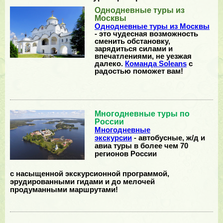
Однодневные туры из
Москвы
Однодневные туры из Москвы
- это чудесная возможность
сменить обстановку,
зарядиться силами и
впечатлениями, не уезжая
далеко.
Команда Soleans
с
радостью поможет вам!
Многодневные туры по
России
Многодневные
экскурсии
- автобусные, ж/д и
авиа туры в более чем 70
регионов России
с насыщенной экскурсионной программой,
эрудированными гидами и до мелочей
продуманными маршрутами!